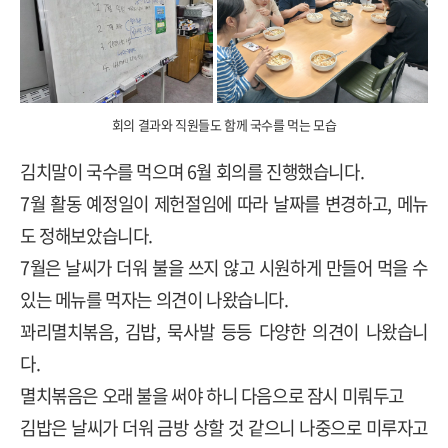
회의 결과와 직원들도 함께 국수를 먹는 모습
김치말이 국수를 먹으며
6
월 회의를 진행했습니다
.
7
월 활동 예정일이 제헌절임에 따라 날짜를 변경하고
,
메뉴
도 정해보았습니다
.
7
월은 날씨가 더워 불을 쓰지 않고 시원하게 만들어 먹을 수
있는 메뉴를 먹자는 의견이 나왔습니다
.
꽈리멸치볶음
,
김밥
,
묵사발 등등 다양한 의견이 나왔습니
다
.
멸치볶음은 오래 불을 써야 하니 다음으로 잠시 미뤄두고
김밥은 날씨가 더워 금방 상할 것 같으니 나중으로 미루자고