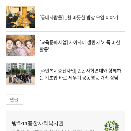
[동네사람들] 1월 따뜻한 밥상 모임 이야기
[교육문화사업] 사이사이 챌린지 '가족 미션
활동'
[주민복지증진사업] 빈곤사회연대와 함께하
는 기초법 바로 세우기 공동행동 거리 상담
댓글
방화11종합사회복지관