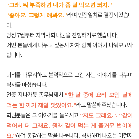
“그래. 뭐 부족하면 내가 좀 덜 먹으면 되지.”
라며 만장일치로 결정되었습니
“좋아요. 그렇게 해봐요.”
다
.
당장
7
월부터 지역사회 나눔을 진행하기로 했습니다
.
어떤 분들에게 나누고 싶은지 차차 함께 이야기 나눠보고자
합니다
.
회의를 마무리하고 본격적으로 그간 사는 이야기를 나누며
식사를 마쳤습니다
.
언뜻 지나가듯 총무님께서
“한 달 중에 요리 모임 날에
라고 말씀해주셨습니다
.
먹는 한 끼가 제일 맛있어요.”
회원분들은 그 이야기를 들으시고
“저도 그래요.”, “같이
먹어서 더 그래요. 원래 같이 먹는 게 즐거운 법이에
하며 동감하는 말을 나눕니다
.
식사하며 나오는 이런저
요.”