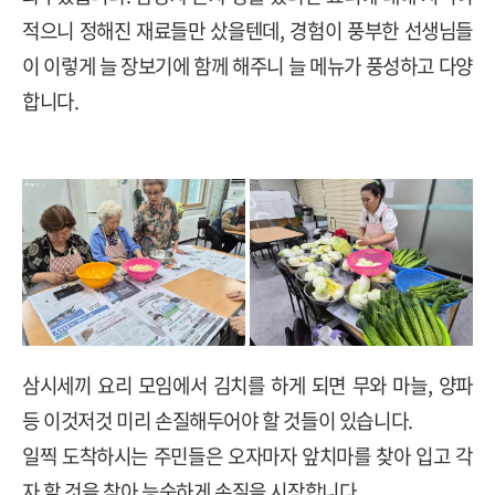
적으니 정해진 재료들만 샀을텐데
,
경험이 풍부한 선생님들
이 이렇게 늘 장보기에 함께 해주니 늘 메뉴가 풍성하고 다양
합니다
.
삼시세끼 요리 모임에서 김치를 하게 되면 무와 마늘
,
양파
등 이것저것 미리 손질해두어야 할 것들이 있습니다
.
일찍 도착하시는 주민들은 오자마자 앞치마를 찾아 입고 각
자 할 것을 찾아 능숙하게 손질을 시작합니다
.