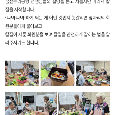
꿈샘누리공방 선생님들의 설명을 듣고 서툴지만 따라서 칼
질을 시작합니다
.
하게 써는 게 어떤 것인지 헷갈리면 옆자리의 회
‘
나박나박
’
원분들에게 물어보고
칼질이 서툰 회원분을 보며 칼질을 안전하게 잘하는 법을 알
려주시기도 합니다
.