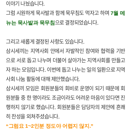
이야기 나눴습니다
.
그럼 시원하게 묵사발과 함께 묵무침도 먹자고 하며
7
월 메
으로 결정되었습니다
.
뉴는 묵사발과 묵무침
그리고 새롭게 결정된 사항도 있습니다
.
삼시세끼는 지역사회 안에서 자발적인 참여와 협력을 기반
으로 서로 돕고 나누며 더불어 살아가는 지역사회를 만들고
자 하는 모임입니다
.
이번에 돕고 나누는 일의 일환으로 지역
사회 나눔 활동에 대해 제안했습니다
.
삼시세끼 모임은 회원분들의 회비로 운영이 되기 때문에
회
원분들 중 한 명이라도 조금이라도 어려운 마음이 있다면 진
행하지 않기로 했습니다
.
회원분들은 담당자의 제안에 흔쾌
히 찬성을 외쳐주셨습니다
.
“그럼요 1~2인분 정도야 어렵지 않지.”