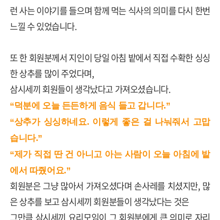
런 사는 이야기를 들으며 함께 먹는 식사의 의미를 다시 한번
느낄 수 있었습니다
.
또 한 회원분께서 지인이 당일 아침 밭에서 직접 수확한 싱싱
한 상추를 많이 주었다며
,
삼시세끼 회원들이 생각났다고 가져오셨습니다
.
“덕분에 오늘 든든하게 음식 들고 갑니다.”
“상추가 싱싱하네요. 이렇게 좋은 걸 나눠줘서 고맙
습니다.”
“제가 직접 딴 건 아니고 아는 사람이 오늘 아침에 밭
에서 따줬어요.”
회원분은 그냥 많아서 가져오셨다며 손사레를 치셨지만,
많
은 상추를 보고 삼시세끼 회원분들이 생각났다는 것은
그만큼 삼시세끼 요리모임이 그 회원분에게 큰 의미로 자리