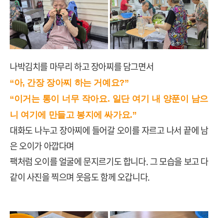
나박김치를 마무리 하고 장아찌를 담그면서
“아, 간장 장아찌 하는 거예요?”
“이거는 통이 너무 작아요. 일단 여기 내 양푼이 남으
니 여기에 만들고 봉지에 싸가요.”
대화도 나누고
장아찌에 들어갈 오이를 자르고 나서 끝에 남
은 오이가 아깝다며
팩처럼 오이를 얼굴에 문지르기도 합니다
.
그 모습을 보고 다
같이 사진을 찍으며 웃음도 함께 오갑니다
.