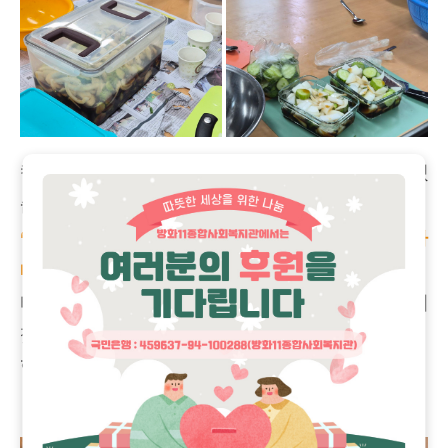
칼질이 서툰 회원에게는 자연스럽게 도움의 손길도 이어졌
습니다
.
“칼질을 그렇게 하지 말고 더 크게 썰어, 그렇지 잘하
네.”
테이블은 떨어져 있지만 손을 다치지 않는 방법도 알려주려
찾아오시기도 하면서
함께 요리를 완성해 나갔습니다
.