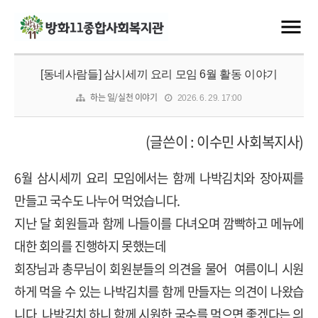
[동네사람들] 삼시세끼 요리 모임 6월 활동 이야기
하는 일/실천 이야기
2026. 6. 29. 17:00
(
글쓴이
:
이수민 사회복지사
)
6
월 삼시세끼 요리 모임에서는 함께 나박김치와 장아찌를
만들고 국수도 나누어 먹었습니다
.
지난 달 회원들과 함께 나들이를 다녀오며 깜빡하고 메뉴에
대한 회의를 진행하지 못했는데
회장님과 총무님이 회원분들의 의견을 물어
여름이니 시원
하게 먹을 수 있는 나박김치를 함께 만들자는 의견이 나왔습
니다
.
나박김치 하니 함께 시원한 국수를 먹으면 좋겠다는 의