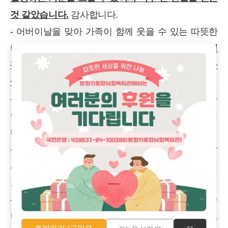
것 같았습니다.
감사합니다.
- 어버이날을 맞아 가족이 함께 웃을 수 있는 따뜻한
미션을 만들어 주셔서 감사합니다.
언제 이렇게 커서
팩도 붙여주고 안마까지 해주는지 너무 대견하네요~
쌓인 피로가 다 날아간 행복한 시간이었어요.
- 서로의 얼굴에 팩을 씌워주면서 즐거웠습니다. 가족
이 함께할 시간을 만들어 행복한 가족 미션이었습니
다.
- 아이와 깊이 교감할 수 있는 미션을 주셔서 정말 감
사합니다. 정성껏 준비해 주신 덕분에 부모로서 큰 위
로와 힘을 얻었습니다.
- OO이가 엄마에게 직접 해주는 경험이 의미 있었습
니다. 가정의 달을 맞아 가족의 소중함과 따뜻함을 느