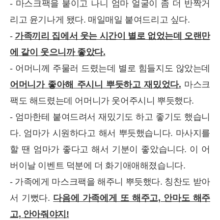
- 마스크팩을 붙이고 나니 엄마 얼굴이 좀 더 반짝거
리고 윤기나게 됐다. 매일매일 붙여드리고 싶다.
-
가족끼리 집에서 웃는 시간이 별로 없었는데 오랜만
에 같이 웃으니까 좋았다.
- 어머니께 주물러 드렸는데 별로 힘들지도 않았는데
어머니가 좋아해 주시니 뿌듯하고 재밌었다.
마스크
팩도 해드렸는데 어머니가 웃어주시니 뿌듯했다.
- 엄마한테 붙여드려서 재밌기도 하고 좋기도 했습니
다. 엄마가 시원하다고 해서 뿌듯했습니다. 마사지를
할 땐 엄마가 좋다고 해서 기분이 좋았습니다. 이 어
버이날 이벤트 덕분에 더 화기애애해졌습니다.
- 가족에게 마스크팩을 해주니 뿌듯했다. 칭찬도 받아
서 기뻤다.
다음에 가족에게 또 해주고, 안마도 해주
고, 안아줘야지!