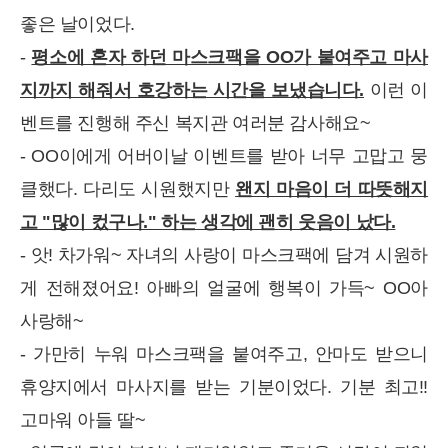
좋은 날이었다.
-
평소에 혼자 하던 마스크팩을 OO가 붙여주고 마사
지까지 해줘서 호강하는 시간을 보냈습니다.
이런 이
벤트를 진행해 주신 복지관 여러분 감사해요~
- OO이에게 어버이날 이벤트를 받아 너무 고맙고 뭉
클했다. 다리도 시원했지만
왠지 마음이 더 따뜻해지
고 "많이 컸구나." 하는 생각에 괜히 웃음이 났다.
- 앗! 차가워~ 자녀의 사랑이 마스크팩에 담겨 시원하
게 전해졌어요! 아빠의 얼굴에 행복이 가득~ OO아
사랑해~
- 가만히 누워 마스크팩을 붙여주고, 안마도 받으니
휴양지에서 마사지를 받는 기분이었다. 기분 최고!!
고마워 아들 딸~