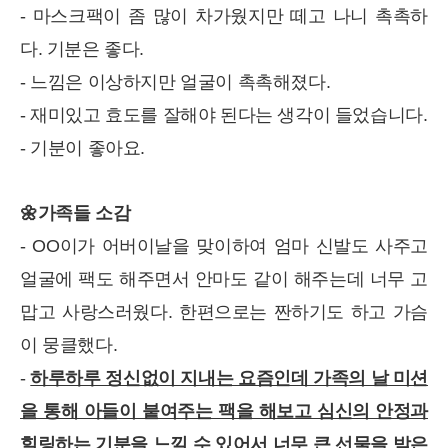
- 마스크팩이 좀 많이 차가웠지만 떼고 나니 촉촉하
다. 기분은 좋다.
- 느낌은 이상하지만 얼굴이 촉촉해졌다.
- 재미있고 효도를 잘해야 된다는 생각이 들었습니다.
- 기분이 좋아요.
🌼가족들 소감
- OO이가 어버이날을 맞이하여 엄마 신발도 사주고
얼굴에 팩도 해주면서 안마도 같이 해주는데 너무 고
맙고 사랑스러웠다. 한편으로는 짠하기도 하고 가슴
이 뭉클했다.
-
하루하루 정신없이 지내는 요즘인데 가족의 날 미션
을 통해 아들이 붙여주는 팩을 해보고 심신의 안정과
힐링하는 기분을 느낄 수 있어서 너무 큰 선물을 받은