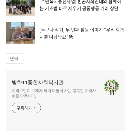
[주민복지증진사업] 빈곤사회연대와 함께하
는 기초법 바로 세우기 공동행동 거리 상담
[누구나 작가] 두 번째 활동 이야기 “우리 함께
시를 나눠봐요”📚
댓글
방화11종합사회복지관
지역주민이 주체가 되어 더불어 사는 행복한 지역사
회를 만듭니다.
구독하기