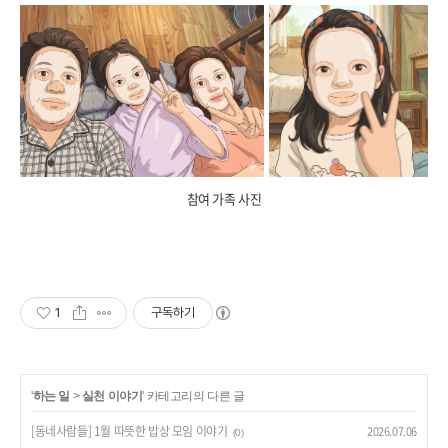
참여 가족 사진
1
구독하기
'
하는 일
>
실천 이야기
' 카테고리의 다른 글
[동네사람들] 1월 따뜻한 밥상 모임 이야기
2026.07.06
(0)