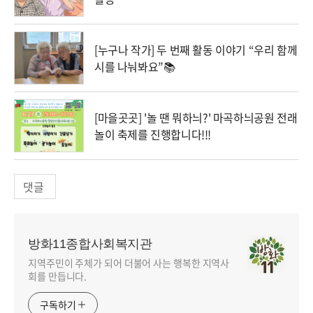
[누구나 작가] 두 번째 활동 이야기 “우리 함께
시를 나눠봐요”📚
[마을곳곳] '놀 땐 뭐하늬?' 마곡하늬공원 전래
놀이 축제를 진행합니다!!!
댓글
방화11종합사회복지관
지역주민이 주체가 되어 더불어 사는 행복한 지역사
회를 만듭니다.
구독하기