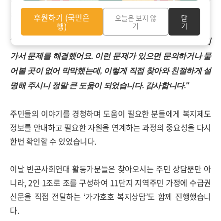
감사드려요."
후원하기 (국민은
오늘은 보지 않
닫
행)
기
기
"제가 수급 문제가 있었는데, 상담 이후에 바로 주민센터에
가서 문제를 해결했어요. 이런 문제가 있으면 문의하거나 물
어볼 곳이 없어 막막했는데, 이렇게 직접 찾아와 친절하게 설
명해 주시니 정말 큰 도움이 되었습니다. 감사합니다."
주민들의 이야기를 경청하며 도움이 필요한 분들에게 복지제도
정보를 안내하고 필요한 자원을 연계하는 과정의 중요성을 다시
한번 확인할 수 있었습니다.
이날 빈곤사회연대 활동가분들은 찾아오시는 주민 상담뿐만 아
니라
, 2
인
1
조로 조를 구성하여
11
단지 지역주민 가정에 수급권
신문을 직접 전달하는
‘
가가호호 복지상담
’
도 함께 진행했습니
다
.