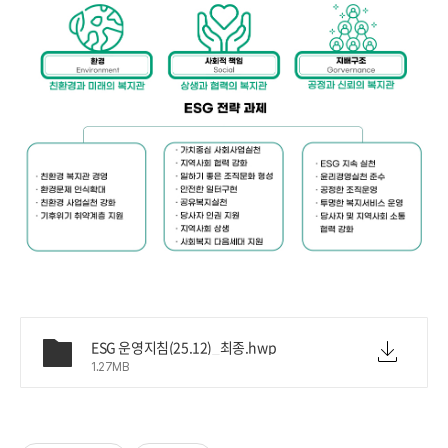
ESG 운영지침(25.12)_최종.hwp
1.27MB