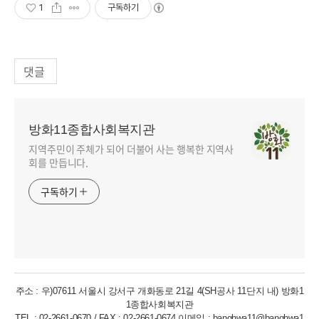
1
구독하기
댓글
방화11종합사회복지관
지역주민이 주체가 되어 더불어 사는 행복한 지역사
회를 만듭니다.
구독하기
주소 : 우)07611 서울시 강서구 개화동로 21길 4(SH공사 11단지 내) 방화1
1종합사회복지관
TEL : 02-2661-0670 / FAX : 02-2661-0674 이메일 : banghwa11@banghwa1