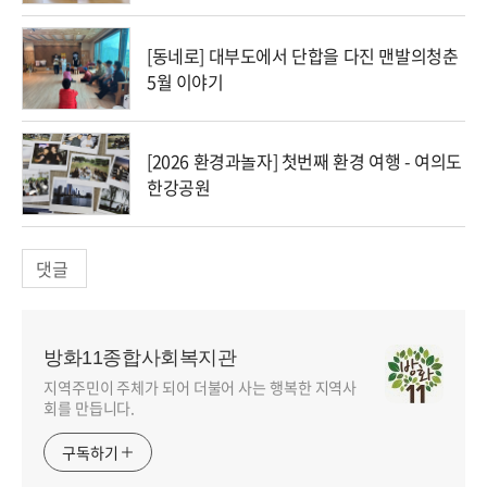
[동네로] 대부도에서 단합을 다진 맨발의청춘
5월 이야기
[2026 환경과놀자] 첫번째 환경 여행 - 여의도
한강공원
댓글
방화11종합사회복지관
지역주민이 주체가 되어 더불어 사는 행복한 지역사
회를 만듭니다.
구독하기