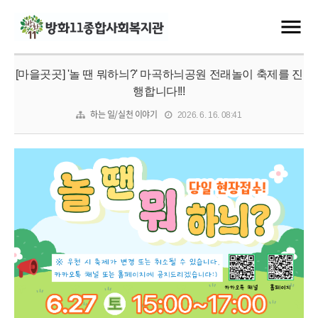
[마을곳곳] '놀 땐 뭐하늬?' 마곡하늬공원 전래놀이 축제를 진
행합니다!!!
하는 일/실천 이야기
2026. 6. 16. 08:41