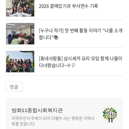
2026 곁에있기과 부서연수 기록
[누구나 작가] 첫 번째 활동 이야기 “나를 소개
합니다”📚
[동네사람들] 삼시세끼 요리 모임 함께 나들이
다녀왔습니다~🌞🎈
댓글
방화11종합사회복지관
지역주민이 주체가 되어 더불어 사는 행복한 지역사
회를 만듭니다.