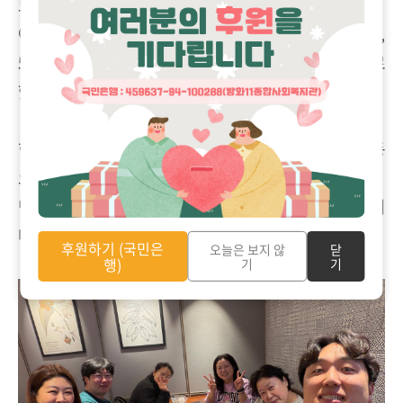
도 있다고 하셨습니다.
아이들이 맛있게 먹을 수 있는 건강한 간식 이야기를 나누며,
5월 가족모임에서는 피클과 감자피자를 함께 만들어보기로
했습니다.
한 사람의 경험과 강점이 자연스럽게 모임 안에서 다음 활동
으로 이어지는 모습이 인상적이었습니다.
민상 님과 함께 만들어갈 올해 동네친구들 모임도 기대됩니
다.
후원하기 (국민은
오늘은 보지 않
닫
행)
기
기