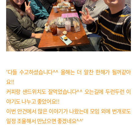
'다들 수고하셨습니다^^ 올해는 더 알찬 한해가 될꺼같아
요!!
커피랑 샌드위치도 잘먹었습니다^^ 오는길에 두런두런 이
야기도 나누고 좋았어요!!
이번 안건에서 많은 이야기가 나왔는데 모임 외에 번개로도
일정 조율해서 만났으면 좋겠네요^^'