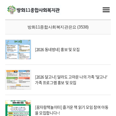
방화11종합사회복지관은요 (3538)
[2026 동네방네] 홍보 및 모집
[2026 달고나] 달라도 고마운 나의 가족 '달고나'
가족 프로그램 홍보 및 모집
[꿈자람책놀이터] 즐거운 책 읽기 모임 참여 아동
을 모집합니다~!