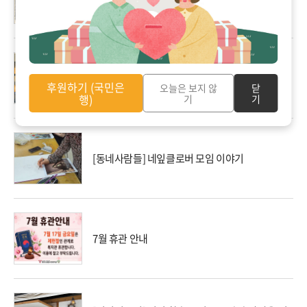
[동네사람들] 2월 따뜻한 밥상 모임 이야기
후원하기 (국민은
오늘은 보지 않
닫
행)
기
기
[동네사람들] 네잎클로버 모임 이야기
7월 휴관 안내