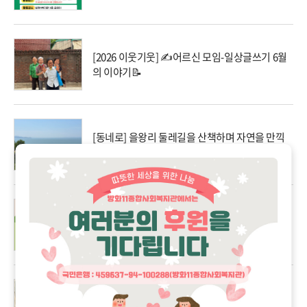
[2026 이웃기웃] ✍️어르신 모임-일상글쓰기 6월
의 이야기📝
[동네로] 을왕리 둘레길을 산책하며 자연을 만끽
한 맨발의청춘 6월 이야기
[2026 우리동네 사랑방] 우리동네 사랑방 하반기
프로그램 참여자 현장접수 안내!
[동네사람들] 3월 따뜻한 밥상 모임 이야기