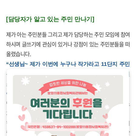
[담당자가 알고 있는 주민 만나기]
제가 아는 주민분들 그리고 제가 담당하는 주민 모임에 참여
하시며 글쓰기에 관심이 있거나 강점이 있는 주민분들을 떠
올렸습니다
.
“선생님~ 제가 이번에 누구나 작가라고 11단지 주민
분들과 함께 시집을 내는 사업을 하게 됐어요. 한번
소개해 드려도 될까요?”
“그럼~ 그거 설명하러 오는 김에 집에 놀러와요.”
담당자의 갑작스러운 연락에도 반갑게 맞아주시고 사업 소
개를 들어주셔서 감사합니다
.
한 번 해보자며 용기내 주신 분들도
,
용기가 나지 않지만 이
렇게 열심이니 담당자와 작가분들을 응원하는 마음으로 삽