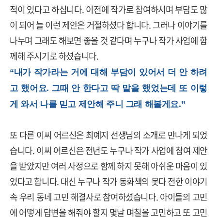
적이 있다고 하십니다
.
이전에 작가로 참여하시며 부담도 많
이 되어 늘 이런 제안은 거절하셨다 합니다
.
그러나 이야기를
나누며 그래도 해보면 좋을 것 같다며 누구나 작가 사업에 함
께해 주시기로 하셨습니다
.
“내가 작가라는 거에 대해 부담이 있어서 더 안 하려
고 했어요. 그때 안 한다고 딱 말을 했었는데 또 이렇
게 와서 나를 믿고 제안해 주니 그래 해볼게요.”
또 다른 이씨 어르신은 최예지 선생님의 소개로 만나게 되었
습니다
.
이씨 어르신은 전년도 누구나 작가 사업에 참여 제안
을 받았지만 여러 사정으로 함께 하지 못해 아쉬운 마음이 있
었다고 합니다
. 대신
누구나 작가 동화책의 못다 전한 이야기
속 우리 동네 고민 해결사로 참여하셨습니다
.
아이들의 고민
에 어떻게 답변을 해줘야 할지 몇날 며칠을 고민하고 또 고민