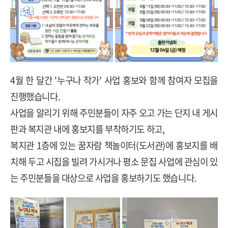
4
월 한 달간
'
누구나 작가
'
사업 홍보와 함께 참여자 모집을
진행했습니다
.
사업을 알리기 위해 주민분들이 자주 오고 가는 단지 내 게시
판과 복지관 내에 홍보지를 부착하기도 하고
,
복지관
1
층에 있는 꿈자람 책놀이터
(
도서관
)
에 홍보지를 배
치해 두고 시집을 빌려 가시거나 평소 문집 사업에 관심이 있
는 주민분들을 대상으로 사업을 홍보하기도 했습니다
.