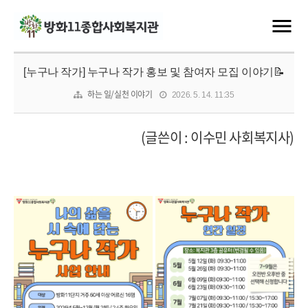
[누구나 작가] 누구나 작가 홍보 및 참여자 모집 이야기📝
하는 일/실천 이야기
2026. 5. 14. 11:35
(
글쓴이
:
이수민 사회복지사
)