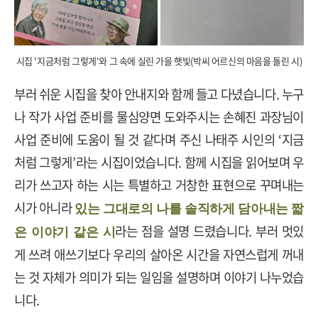
시집 '지금처럼 그렇게'와 그 속에 실린 가을 햇빛(박씨 어르신의 마음을 돌린 시)
부러 쉬운 시집을 찾아 안내지와 함께 들고 다녔습니다
.
누구
나 작가 사업 준비를 물심양면 도와주시는 손혜진 과장님이
사업 준비에 도움이 될 것 같다며 주신 나태주 시인의
‘
지금
처럼 그렇게
’
라는 시집이었습니다
.
함께 시집을 읽어보며 우
리가 쓰고자 하는 시는 특별하고 거창한 표현으로 꾸며내는
시가 아니라
있는 그대로의 나를 솔직하게 담아내는 짧
라는 점을 설명 드렸습니다
.
부러 멋있
은 이야기 같은 시
게 쓰려 애쓰기보다 우리의 살아온 시간을 자연스럽게 꺼내
는 것 자체가 의미가 되는 일임을 설명하며 이야기 나누었습
니다
.