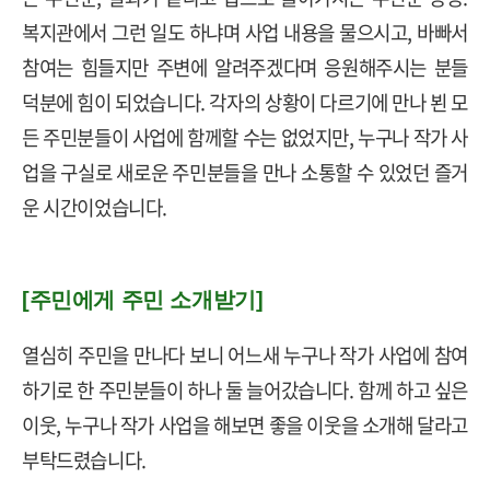
복지관에서 그런 일도 하냐며 사업 내용을 물으시고
,
바빠서
참여는 힘들지만 주변에 알려주겠다며 응원해주시는 분들
덕분에 힘이 되었습니다
.
각자의 상황이 다르기에 만나 뵌 모
든 주민분들이 사업에 함께할 수는 없었지만
,
누구나 작가 사
업을 구실로 새로운 주민분들을 만나 소통할 수 있었던 즐거
운 시간이었습니다
.
[주민에게 주민 소개받기]
열심히 주민을 만나다 보니 어느새 누구나 작가 사업에 참여
하기로 한 주민분들이 하나 둘 늘어갔습니다
.
함께 하고 싶은
이웃
,
누구나 작가 사업을 해보면 좋을 이웃을 소개해 달라고
부탁드렸습니다
.