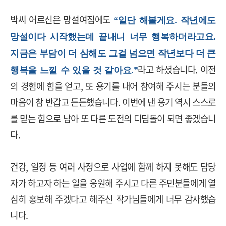
박씨 어르신은 망설여짐에도
“일단 해볼게요. 작년에도
망설이다 시작했는데 끝내니 너무 행복하더라고요.
지금은 부담이 더 심해도 그걸 넘으면 작년보다 더 큰
라고 하셨습니다
.
이전
행복을 느낄 수 있을 것 같아요.”
의 경험에 힘을 얻고
,
또 용기를 내어 참여해 주시는 분들의
마음이 참 반갑고 든든했습니다
.
이번에 낸 용기 역시 스스로
를 믿는 힘으로 남아 또 다른 도전의 디딤돌이 되면 좋겠습니
다
.
건강
,
일정 등 여러 사정으로 사업에 함께 하지 못해도 담당
자가 하고자 하는 일을 응원해 주시고 다른 주민분들에게 열
심히 홍보해 주겠다고 해주신 작가님들에게 너무 감사했습
니다
.