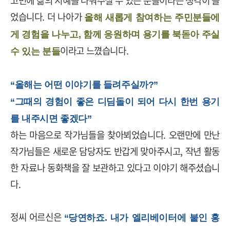
고민에 삶의 지혜를 나눠주실 수 있는 분들이라는 생각이 들
었습니다
.
더 나아가
올해 새롭게 참여하는 주민분들에
게 경험을 나누고
,
함께 응원하며 용기를 북돋아 주실
이라고 느꼈습니다
.
수 있는 분들
“올해는 어떤 이야기를 들려주실까?”
“그때의 경험이 좋은 디딤돌이 되어 다시 한번 용기
를 내주시면 좋겠다”
하는 마음으로 작가님들을 찾아뵈었습니다
.
오랜만에 만난
작가님들은 새로운 담당자도 반갑게 맞아주시고
,
작년 활동
한 자료나 동화책을 잘 보관하고 있다고 이야기 해주셨습니
다
.
정씨 어르신은
“당연하죠. 내가 엘리베이터에 붙인 홍