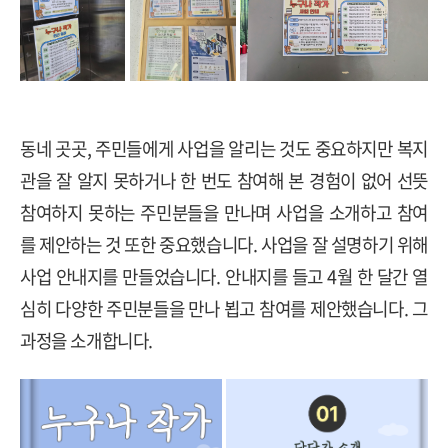
동네 곳곳
,
주민들에게 사업을 알리는 것도 중요하지만 복지
관을 잘 알지 못하거나 한 번도 참여해 본 경험이 없어 선뜻
참여하지 못하는 주민분들을 만나며 사업을 소개하고 참여
를 제안하는 것 또한 중요했습니다
.
사업을 잘 설명하기 위해
사업 안내지를 만들었습니다
.
안내지를 들고
4
월 한 달간 열
심히 다양한 주민분들을 만나 뵙고 참여를 제안했습니다
.
그
과정을 소개합니다
.