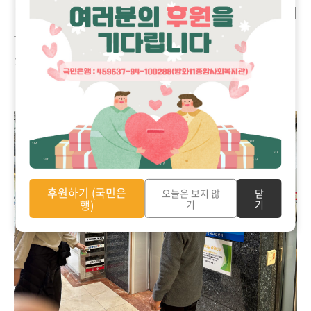
을 걸어주셨습니다. 어떤 내용인지 설명을 들으신 뒤에
는 좋다며, 하나 가져가 이웃에게도 전해주고 싶다고 하
셨습니다.
후원하기 (국민은
오늘은 보지 않
닫
행)
기
기