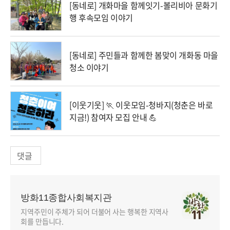
[동네로] 개화마을 함께잇기-볼리비아 문화기
행 후속모임 이야기
[동네로] 주민들과 함께한 봄맞이 개화동 마을
청소 이야기
[이웃기웃] 🏃 이웃모임-청바지(청춘은 바로
지금!) 참여자 모집 안내 💪
댓글
방화11종합사회복지관
지역주민이 주체가 되어 더불어 사는 행복한 지역사
회를 만듭니다.