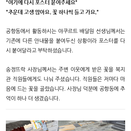
"여기에 다시 포스터 붙여주세요"
"추운데 고생 많아요. 꽃 하나씩 들고 가요."
공항동에서 활동하시는 야쿠르트 배달원 선생님께서는
기존에 다른 안내물을 붙여두신 상황이라 포스터를 다
시 붙어달라고 부탁하셨습니다.
송정뜨락 사장님께서는 주변 이웃에게 받은 꽃을 복지
관 직원들에게도 나눠 주셨습니다. 직원들은 저마다 마
음에 드는 꽃을 골랐습니다. 사장님 덕분에 공항동에 추
억이 하나 더 생겼습니다.