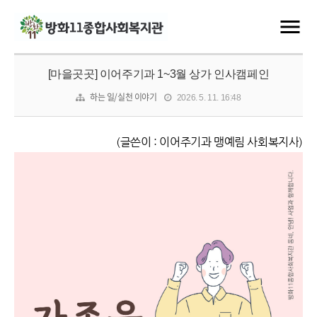
[마을곳곳] 이어주기과 1~3월 상가 인사캠페인
하는 일/실천 이야기
2026. 5. 11. 16:48
(
글쓴이
:
이어주기과 맹예림 사회복지사
)