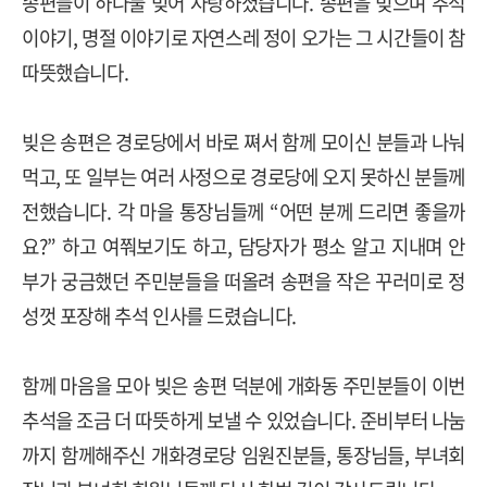
송편들이 하나둘 빚어 자랑하셨습니다. 송편을 빚으며 추석
이야기, 명절 이야기로 자연스레 정이 오가는 그 시간들이 참
따뜻했습니다.
빚은 송편은 경로당에서 바로 쪄서 함께 모이신 분들과 나눠
먹고, 또 일부는 여러 사정으로 경로당에 오지 못하신 분들께
전했습니다. 각 마을 통장님들께 “어떤 분께 드리면 좋을까
요?” 하고 여쭤보기도 하고, 담당자가 평소 알고 지내며 안
부가 궁금했던 주민분들을 떠올려 송편을 작은 꾸러미로 정
성껏 포장해 추석 인사를 드렸습니다.
함께 마음을 모아 빚은 송편 덕분에 개화동 주민분들이 이번
추석을 조금 더 따뜻하게 보낼 수 있었습니다. 준비부터 나눔
까지 함께해주신 개화경로당 임원진분들, 통장님들, 부녀회