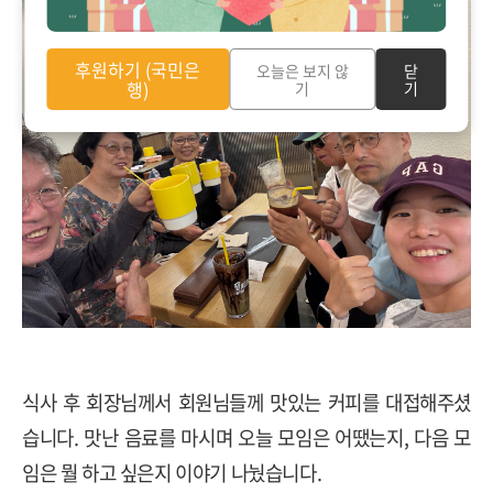
후원하기 (국민은
오늘은 보지 않
닫
행)
기
기
식사 후 회장님께서 회원님들께 맛있는 커피를 대접해주셨
습니다. 맛난 음료를 마시며 오늘 모임은 어땠는지, 다음 모
임은 뭘 하고 싶은지 이야기 나눴습니다.