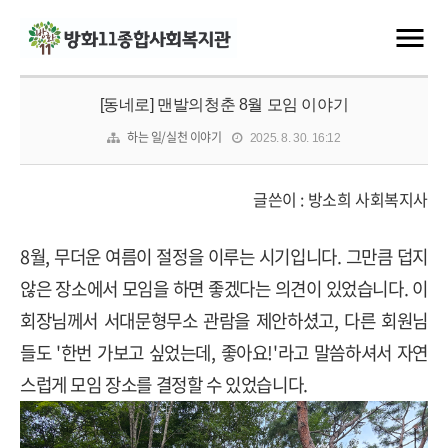
[동네로] 맨발의청춘 8월 모임 이야기
하는 일/실천 이야기
2025. 8. 30. 16:12
글쓴이 : 방소희 사회복지사
8월, 무더운 여름이 절정을 이루는 시기입니다. 그만큼 덥지
않은 장소에서 모임을 하면 좋겠다는 의견이 있었습니다. 이
회장님께서 서대문형무소 관람을 제안하셨고, 다른 회원님
들도 '한번 가보고 싶었는데, 좋아요!'라고 말씀하셔서 자연
스럽게 모임 장소를 결정할 수 있었습니다.