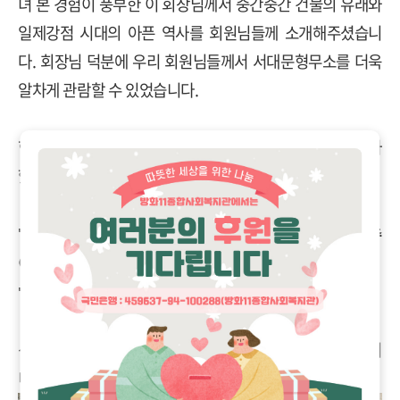
녀 본 경험이 풍부한 이 회장님께서 중간중간 건물의 유래와
일제강점 시대의 아픈 역사를 회원님들께 소개해주셨습니
다. 회장님 덕분에 우리 회원님들께서 서대문형무소를 더욱
알차게 관람할 수 있었습니다.
형무소 관람을 마친 다음 함께 맛있는 추어탕을 먹으며 식사
했습니다.
"예전에 저 어릴 적에는 미꾸라지를 직접 잡아서 추
어탕을 해먹었거든요."
"저도 해봤어요. 그렇게 먹는 건 진짜 맛있죠."
신규 회원분들이 들어온 지 반 년이 지나니 관계가 많이 쌓이
니 식사하면서도 도란도란 이야기꽃이 끊이지 않았습니다.