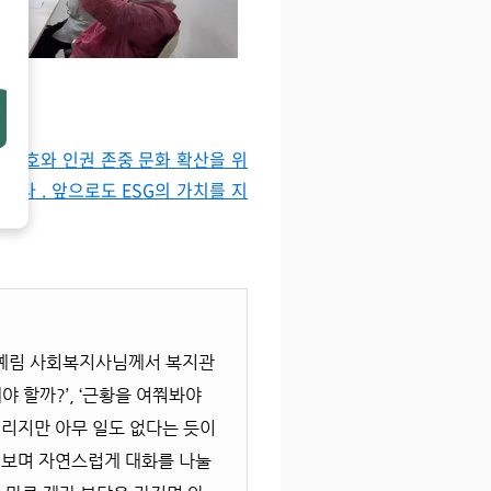
 보호와 인권 존중 문화 확산을 위
니다 . 앞으로도 ESG의 가치를 지
맹예림 사회복지사님께서 복지관
 할까?’, ‘근황을 여쭤봐야
 떨리지만 아무 일도 없다는 듯이
여쭤보며 자연스럽게 대화를 나눌