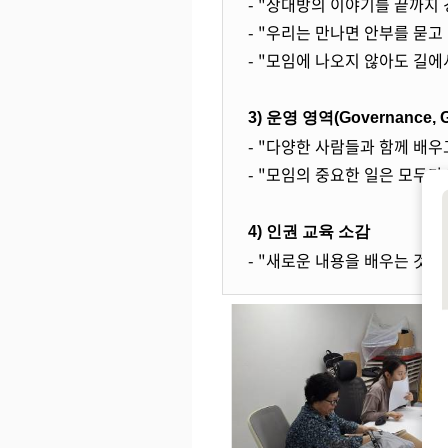
- "상대방의 이야기를 끝까지
- "우리는 만나면 안부를 묻
- "모임에 나오지 않아도 길에
3) 운영 영역(Governance, G
- "다양한 사람들과 함께 배우
- "모임의 중요한 일은 모두가
4) 인권 교육 소감
- "새로운 내용을 배우는 것도