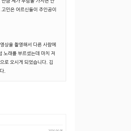
 만큼 제가 부담을 가지면 안
 그 고민은 어르신들이 주인공이
 영상을 촬영해서 다른 사람에
럼 노래를 부르셨는데 마치 저
으로 오시게 되었습니다. 김
다.
2026.06.05