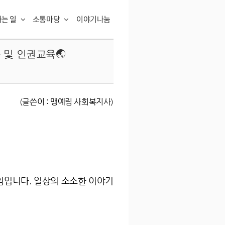
하는 일
소통마당
이야기나눔
육 및 인권교육🌏
(글쓴이 : 맹예림 사회복지사)
모임입니다. 일상의 소소한 이야기