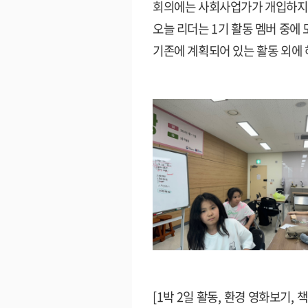
회의에는 사회사업가가 개입하지 
오늘 리더는
1
기 활동 멤버 중에
기존에 계획되어 있는 활동 외에
[1
박
2
일 활동
,
환경 영화보기
,
책