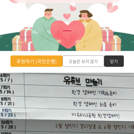
후원하기 (국민은행)
오늘은 보지 않기
닫기