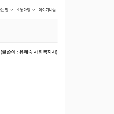
하는 일
소통마당
이야기나눔
(글쓴이 : 유혜숙 사회복지사)