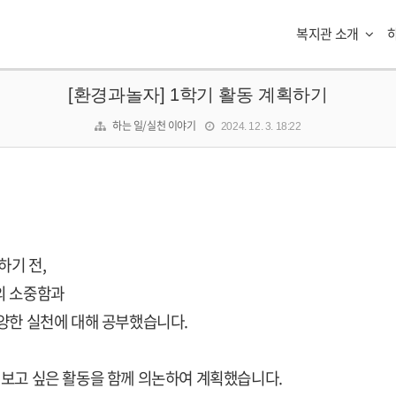
복지관 소개
[환경과놀자] 1학기 활동 계획하기
하는 일/실천 이야기
2024. 12. 3. 18:22
하기 전,
의 소중함과
양한 실천에 대해 공부했습니다
.
해보고 싶은 활동을 함께 의논하여 계획했습니다
.