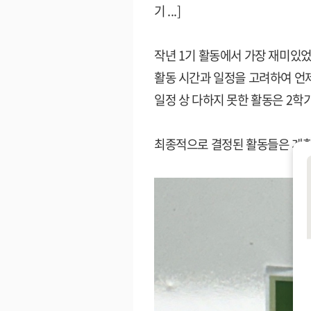
기 ...
]
작년
1
기 활동에서 가장 재미있
활동 시간과 일정을 고려하여 언
일정 상 다하지 못한 활동은
2
학
최종적으로 결정된 활동들은 계획