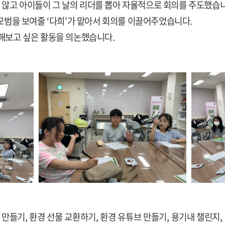
않고 아이들이 그 날의 리더를 뽑아 자율적으로 회의를 주도했습
 모범을 보여줄
‘
다희
’
가 맡아서 회의를 이끌어주었습니다
.
 해보고 싶은 활동을 의논했습니다
.
 만들기
,
환경 선물 교환하기
,
환경 유튜브 만들기
,
용기내 챌린지
,