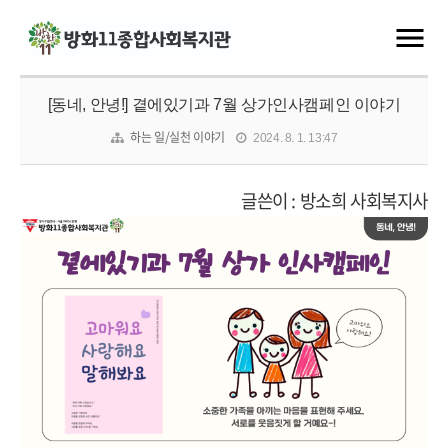
[동네, 안녕!] 곁에있기과 7월 상가인사캠페인 이야기
하는 일/실천 이야기
2024. 8. 1. 13:47
글쓴이 : 방소희 사회복지사