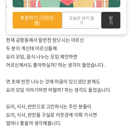
어르신과 이야기 나누면서
공항동에서 진행할 요리 모임의
후원하기 (국민은
오늘은 보지 않
닫
행)
기
기
모습을 떠올려봤습니다.
현재 공항동에서 밑반찬 받으시는 어르신
두 분이 계신데 어르신들께
요리 모임, 음식 나누는 모임 제안하면
어르신께서도 좋아하실까? 하는 생각이 들었습니다.
연 초에 반찬 나누는 것에 마음이 있으셨던 분께도
요리 모임 이야기하면 어떨까? 하는 생각도 들었습니다.
요리, 식사, 반찬으로 고민하시는 주민 분들이
요리, 식사, 반찬을 구실로 이웃관계 이뤄 가시면
얼마나 좋을까 생각해봅니다.