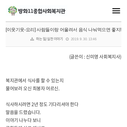
[이웃기웃-요리] 사람들이랑 어울려서 음식 나눠먹으면 좋지!
하는 일/실천 이야기
2019. 9. 30. 13:46
(글쓴이 : 신미영 사회복지사)
복지관에서 식사를 할 수 있는지
물어보러 오신 최봉자 어르신.
식사하시려면 2년 정도 기다리셔야 한다
말씀을 드렸습니다.
이야기 나누다 보니