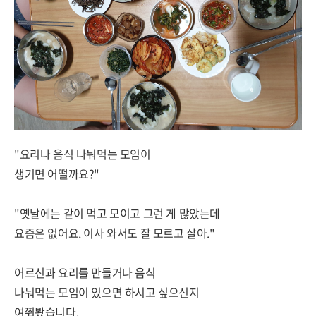
"요리나 음식 나눠먹는 모임이
생기면 어떨까요?"
"옛날에는 같이 먹고 모이고 그런 게 많았는데
요즘은 없어요. 이사 와서도 잘 모르고 살아."
어르신과 요리를 만들거나 음식
나눠먹는 모임이 있으면 하시고 싶으신지
여쭤봤습니다.