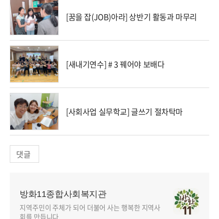
[꿈을 잡(JOB)아라] 상반기 활동과 마무리
[새내기연수] # 3 꿰어야 보배다
[사회사업 실무학교] 글쓰기 절차탁마
댓글
방화11종합사회복지관
지역주민이 주체가 되어 더불어 사는 행복한 지역사
회를 만듭니다.