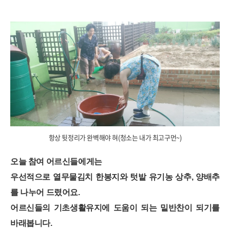
항상 뒷정리가 완벽해야 혀(청소는 내가 최고구먼~)
오늘 참여 어르신들에게는
우선적으로 열무물김치 한봉지와 텃밭 유기농 상추, 양배추
를 나누어 드렸어요.
어르신들의 기초생활유지에 도움이 되는 밑반찬이 되기를
바래봅니다.