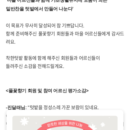
'마을 어르신들과 함께 기초생활유지에 도움이 되는
밑반찬을 텃밭에서 만들어 나눈다'
이 목표가 무사히 달성되어 참 기쁘답니다.
함께 준비해주신 풀꽃향기 회원들과 마을 어르신들에게 감사드
려요.
착한텃밭 활동에 함께 해주신 회원들과 어르신들이
들려주신 소감을 전해드릴게요.
<
풀꽃향기 회원 및 참여 어르신 평가소감
>
“
텃밭을 정성스레 가꾼 보람이 있네요
.
-
진달래님
:
이렇게 의미있고 귀한 곳에 활용할 수 있다니 참 다행이에요
.
텃밭을 통해서 이렇게 행복하고 풍성하게 나눌 수 있는 이야기