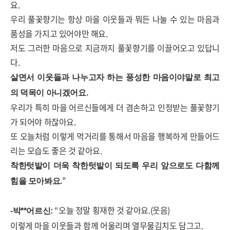
요
.
우리 풀꽃향기는 항상 마을 이웃들과 뭐든 나눌 수 있는 마음과
품성을 가지고 있어야만 해요
.
저도 그러한 마음으로 지금까지 풀꽃향기를 이끌어오고 있답니
다
.
살면서 이웃들과 나누고자 하는 풍성한 마음이야말로 최고
의 덕목이 아니겠어요
.
우리가 특히 마을 어르신들에게 더 겸손하고 인정받는 풀꽃향기
가 되어야 하잖아요
.
또 오늘처럼 이렇게 먹거리를 통해서 마음을 행복하게 만들어드
리는 모습도 좋은 것 같아요.
착한텃밭이 더욱 착한텃밭이 되도록 우리 앞으로도 다함께
"
힘을 모아봐요.
“
오늘 정말 횡재한 것 같아요
.(
웃음
)
-
박
**
어르신
:
이렇게 마을 이웃들과 함께 어울리며 열무물김치도 담그고
.