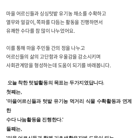
마을 어르신들과 싱싱텃밭 유기농 채소를 수확하고
열무와 얼갈이, 쪽파를 다듬는 활동을 진행하면서
유쾌한 수다를 참 많이 나누었어요.
이를 통해 마을 주민들 간의 정을 나누고
어르신들의 삶의 고단함과 우울감을 감소시키며
사회관계망을 형성하는데 도움이 되기를 바래봅니다.
오늘 착한 텃밭활동의 목표는 두가지였답니다.
첫째는,
'마을어르신들과 텃밭 유기농 먹거리 식물 수확활동과 연계
한
수다 나눔활동을 진행한다.'
둘째는,