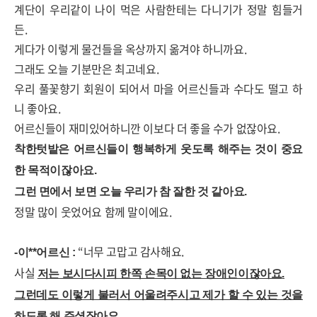
계단이 우리같이 나이 먹은 사람한테는 다니기가 정말 힘들거
든
.
게다가 이렇게 물건들을 옥상까지 옮겨야 하니까요
.
그래도 오늘 기분만은 최고네요
.
우리 풀꽃향기 회원이 되어서 마을 어르신들과 수다도 떨고 하
니 좋아요
.
어르신들이 재미있어하니깐 이보다 더 좋을 수가 없잖아요
.
착한텃밭은 어르신들이 행복하게 웃도록 해주는 것이 중요
한 목적이잖아요
.
그런 면에서 보면 오늘 우리가 참 잘한 것 같아요
.
정말 많이 웃었어요 함께 말이에요
.
“
너무 고맙고 감사해요
.
-
이
**
어르신
:
사실
저는 보시다시피 한쪽 손목이 없는 장애인이잖아요
.
그런데도 이렇게 불러서 어울려주시고 제가 할 수 있는 것을
하도록 해 주셨잖아요
.