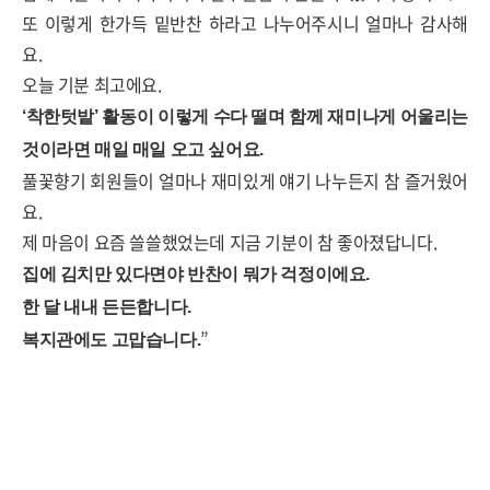
또 이렇게 한가득 밑반찬 하라고 나누어주시니 얼마나 감사해
요
.
오늘 기분 최고에요
.
‘
착한텃밭
’
활동이 이렇게 수다 떨며 함께 재미나게 어울리는
것이라면 매일 매일 오고 싶어요
.
풀꽃향기 회원들이 얼마나 재미있게 얘기 나누든지 참 즐거웠어
요
.
제 마음이 요즘 쓸쓸했었는데 지금 기분이 참 좋아졌
답니다
.
집에 김치만 있다면야 반찬이 뭐가 걱정이에요
.
한 달 내내 든든합니다
.
”
복지관에도 고맙습니다
.