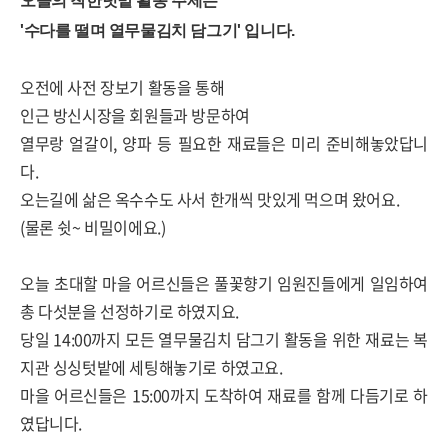
오늘의 착한텃밭 활동 주제는
'수다를 떨며 열무물김치 담그기' 입니다.
오전에 사전 장보기 활동을 통해
인근 방신시장을 회원들과 방문하여
열무랑 얼갈이, 양파 등 필요한 재료들은 미리 준비해놓았답니
다.
오는길에 삶은 옥수수도 사서 한개씩 맛있게 먹으며 왔어요.
(물론 쉿~ 비밀이에요.)
오늘 초대할 마을 어르신들은 풀꽃향기 임원진들에게 일임하여
총 다섯분을 선정하기로 하였지요.
당일 14:00까지 모든 열무물김치 담그기 활동을 위한 재료는 복
지관 싱싱텃밭에 세팅해놓기로 하였고요.
마을 어르신들은 15:00까지 도착하여 재료를 함께 다듬기로 하
였답니다.