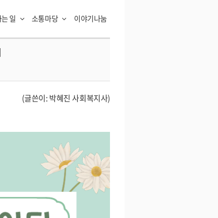
하는 일
소통마당
이야기나눔
의
(글쓴이: 박혜진 사회복지사)