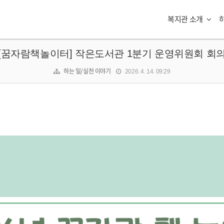
복지관 소개
[꿈자람책놀이터] 작은도서관 1분기 운영위원회 회
하는 일/실천 이야기
2026. 4. 14. 09:29