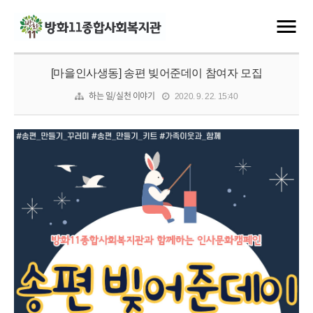
[마을인사생동] 송편 빚어준데이 참여자 모집
하는 일/실천 이야기
2020. 9. 22. 15:40