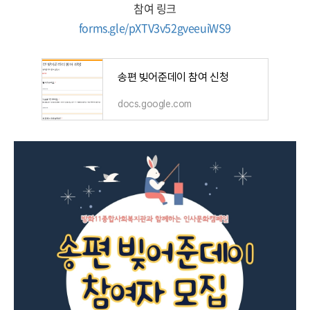
참여 링크
forms.gle/pXTV3v52gveeuiWS9
송편 빚어준데이 참여 신청
docs.google.com