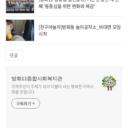
째 '동중심을 위한 변화와 체감'
[친구야놀자]방화동 놀이공작소_비대면 모임
시작
댓글
방화11종합사회복지관
지역주민이 주체가 되어 더불어 사는 행복한 지역사
회를 만듭니다.
구독하기