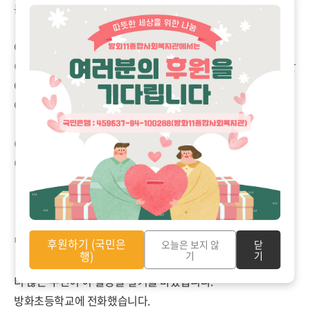
는 것으로 안내했습니다.
아이들이 주체적으로 어른과 함게 의논하며 진행하는
이 단기사회사업 활동이
얼마나 의미있는지, 좋은 활동인지 알
아주시는
여러 부모님의 이야기를 들었습니다.
이 일이 얼마나 의미 있는지 주민에게 들으니 더욱 힘이 납니다.
이 활동을 잘 이루고 싶습니다.
후원하기 (국민은
방화초등학교 홍보하기
오늘은 보지 않
닫
행)
기
기
더 많은 주민이 이 활동을 알기를 바랐습니다.
방화초등학교에 전화했습니다.