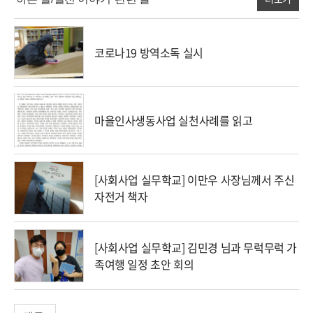
코로나19 방역소독 실시
마을인사생동사업 실천사례를 읽고
[사회사업 실무학교] 이만우 사장님께서 주신
자전거 책자
[사회사업 실무학교] 김민경 님과 무럭무럭 가
족여행 일정 초안 회의