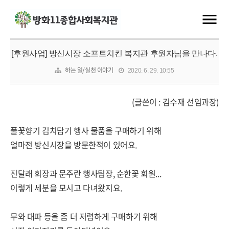
[후원사업] 방신시장 소프트치킨 복지관 후원자님을 만나다.
하는 일/실천 이야기
2020. 6. 29. 10:55
(글쓴이 : 김수재 선임과장)
풀꽃향기 김치담기 행사 물품을 구매하기 위해
얼마전 방신시장을 방문한적이 있어요.
진달래 회장과 문주란 행사팀장, 순한꽃 회원...
이렇게 세분을 모시고 다녀왔지요.
무와 대파 등을 좀 더 저렴하게 구매하기 위해