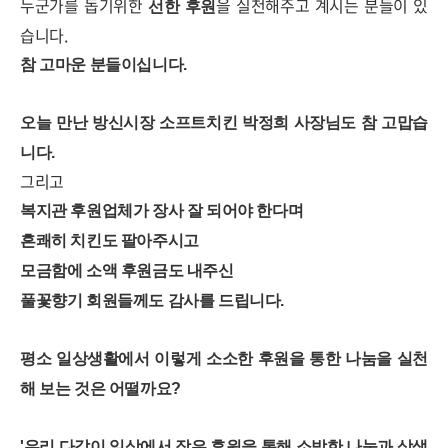
누군가를 돕기위한
을 실천해주고 계시는 분들이 있
선한 후원
습니다.
참 고마운 분들이십니다.
오늘 만난 방신시장 소프트치킨 박정희 사장님도 참 고맙습
니다.
그리고
복지관 후원업체가 장사 잘 되어야 한다며
흔쾌히 치킨도 팔아주시고
모금함에 소액 후원금도 내주신
풀꽃향기 회원들께도 감사를 드립니다.
평소 일상생활에서 이렇게 소소한 후원을 통한 나눔을 실천
해 보는 것은 어떨까요?
'우리 다같이 일상에서 작은 후원을 통해 소박한 나눔과 상생