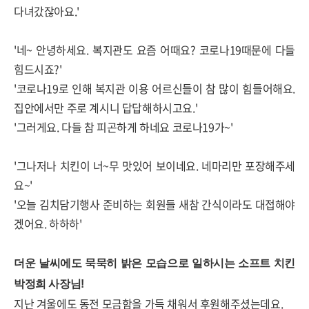
다녀갔잖아요.'
'네~ 안녕하세요. 복지관도 요즘 어때요? 코로나19때문에 다들
힘드시죠?'
'코로나19로 인해 복지관 이용 어르신들이 참 많이 힘들어해요.
집안에서만 주로 계시니 답답해하시고요.'
'그러게요. 다들 참 피곤하게 하네요 코로나19가~'
'그나저나 치킨이 너~무 맛있어 보이네요. 네마리만 포장해주세
요~'
'오늘 김치담기행사 준비하는 회원들 새참 간식이라도 대접해야
겠어요. 하하하'
더운 날씨에도 묵묵히 밝은 모습으로 일하시는 소프트 치킨
박정희 사장님!
지난 겨울에도 동전 모금함을 가득 채워서 후원해주셨는데요.