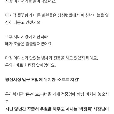
시장 여기저기를 돌아다녔어요.
이시각 풀꽃향기 다른 회원들은 싱싱텃밭에서 배추랑 마늘을 열
심히 다듬고 있겠지요.
오후 서너시경이 지난터라
배가 조금은 출출할때였어요.
마침 어디선가 맛있는 냄새가 진동을 하고 있었지 뭐예요.
우와~ 바로 치킨집 앞이었어요.
방신시장 입구 초입에 위치한 '소프트 치킨'
우리복지관
을 가게 정중앙에 항상 비치해 놓으시
'동전 모금함'
고
지난 몇년간 꾸준히 후원을 해주고 계시는 '박정희' 사장님이