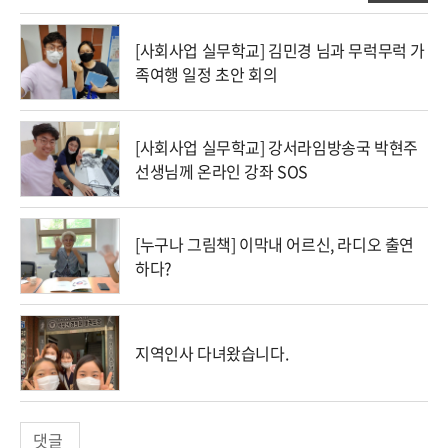
[사회사업 실무학교] 김민경 님과 무럭무럭 가
족여행 일정 초안 회의
[사회사업 실무학교] 강서라임방송국 박현주
선생님께 온라인 강좌 SOS
[누구나 그림책] 이막내 어르신, 라디오 출연
하다?
지역인사 다녀왔습니다.
댓글