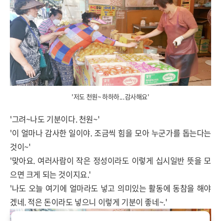
'저도 천원~ 하하하...감사해요'
'그려~나도 기분이다. 천원~'
'이 얼마나 감사한 일이야. 조금씩 힘을 모아 누군가를 돕는다는
것이~'
'맞아요. 여러사람이 작은 정성이라도 이렇게 십시일반 뜻을 모
으면 크게 되는 것이지요.'
'나도 오늘 여기에 얼마라도 넣고 의미있는 활동에 동참을 해야
겠네. 적은 돈이라도 넣으니 이렇게 기분이 좋네~.'