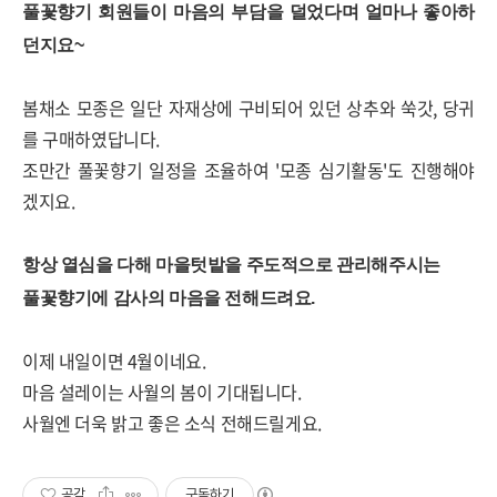
풀꽃향기 회원들이 마음의 부담을 덜었다며 얼마나 좋아하
던지요~
봄채소 모종은 일단 자재상에 구비되어 있던 상추와 쑥갓, 당귀
를 구매하였답니다.
조만간 풀꽃향기 일정을 조율하여 '모종 심기활동'도 진행해야
겠지요.
항상 열심을 다해 마을텃밭을 주도적으로 관리해주시는
풀꽃향기에 감사의 마음을 전해드려요.
이제 내일이면 4월이네요.
마음 설레이는 사월의 봄이 기대됩니다.
사월엔 더욱 밝고 좋은 소식 전해드릴게요.
공감
구독하기