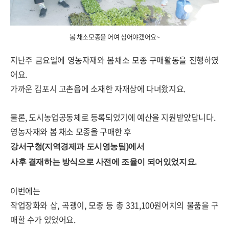
봄 채소모종을 어여 심어야겠어요~
지난주 금요일에 영농자재와 봄채소 모종 구매활동을 진행하였
어요.
가까운 김포시 고촌읍에 소재한 자재상에 다녀왔지요.
물론, 도시농업공동체로 등록되었기에 예산을 지원받았답니다.
영농자재와 봄 채소 모종을 구매한 후
강서구청(지역경제과 도시영농팀)에서
사후 결재하는 방식으로 사전에 조율이 되어있었지요.
이번에는
작업장화와 삽, 곡괭이, 모종 등 총 331,100원어치의 물품을 구
매할 수가 있었어요.