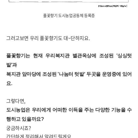
풀꽃향기 도시농업공동체 등록증
그러고보면 우리 풀꽃향기도 대~단하지요.
풀꽃향기는 현재 우리복지관 별관옥상에 조성된 '싱싱텃
밭'과
복지관 앞마당에 조성된 '나눔터 텃밭' 두곳을 운영중에 있어
요.
그렇다면,
도시농업은 우리에게 어떠한 이득을 주는 다양한 기능을 수
행하고 있을까요?
궁금하시죠?
간단하게 정리해서 알려드릴게요.