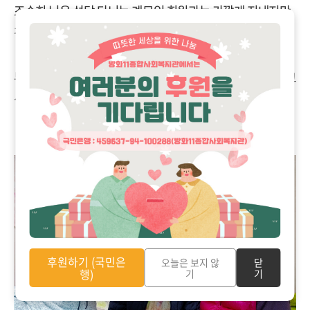
조순희 님은 성당 다니는 계모임 회원과는 가깝게 지내지만
같은 층 이웃과는 잘 모른다고 하셨습니다.
부담되시지 않는 만큼, 이웃과 함께 만나는 자리를 주선하고
싶습니다.
후원하기 (국민은
오늘은 보지 않
닫
행)
기
기