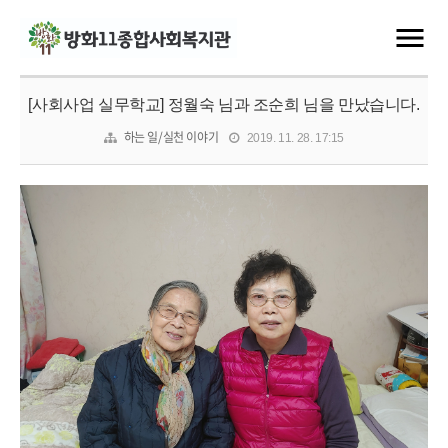
[사회사업 실무학교] 정월숙 님과 조순희 님을 만났습니다.
하는 일/실천 이야기
2019. 11. 28. 17:15