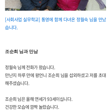
[사회사업 실무학교] 통영에 함께 다녀온 정월숙 님을 만났
습니다.
조순희 님과 만남
정월숙 님께 전화가 왔습니다.
만난지 하루 만에 왕언니 조순희 님을 섭외하셨고 저를 초대
해주셨습니다.
조순희 님은 올해 연세가 93세이십니다.
건강한 모습에 깜짝 놀랐습니다.