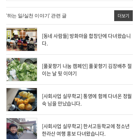
더보기
'하는 일/실천 이야기' 관련 글
[동네 사람들] 방화마을 합창단에 다녀왔습니
다.
[풀꽃향기 나눔 캠페인] 풀꽃향기 김장배추 절
이는 날 뒷 이야기
[사회사업 실무학교] 통영에 함께 다녀온 정월
숙 님을 만났습니다.
[사회사업 실무학교] 한서고등학교에 청소년
한라산 여행 홍보 다녀왔습니다.