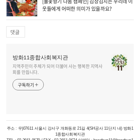
[풀꽃향기 나눔 캠페인] 김장김치는 우리네 이
웃들에게 어떠한 의미가 있을까요?
댓글
방화11종합사회복지관
지역주민이 주체가 되어 더불어 사는 행복한 지역사
회를 만듭니다.
구독하기
주소 : 우)07611 서울시 강서구 개화동로 21길 4(SH공사 11단지 내) 방화1
1종합사회복지관