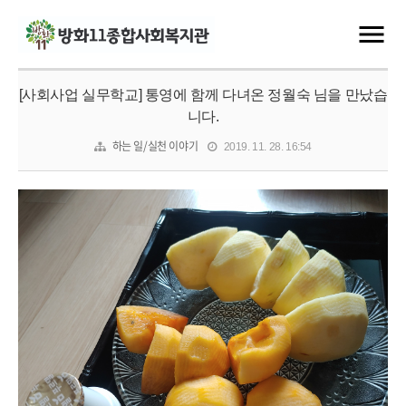
[사회사업 실무학교] 통영에 함께 다녀온 정월숙 님을 만났습
니다.
하는 일/실천 이야기
2019. 11. 28. 16:54