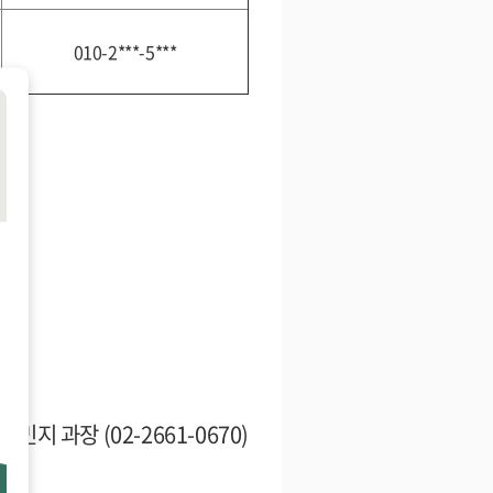
010-2***-5***
,
권민지 과장 (02-2661-0670)