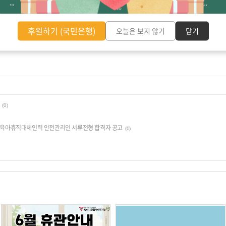
후원하기 (국민은행)
오늘은 보지 않기
닫기
(0)
 육아휴직대체인력 안전관리인 서류전형 합격자 공고
(0)