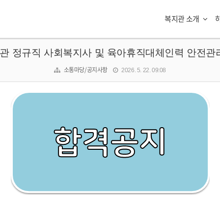
복지관 소개
관 정규직 사회복지사 및 육아휴직대체인력 안전관
소통마당/공지사항
2026. 5. 22. 09:08