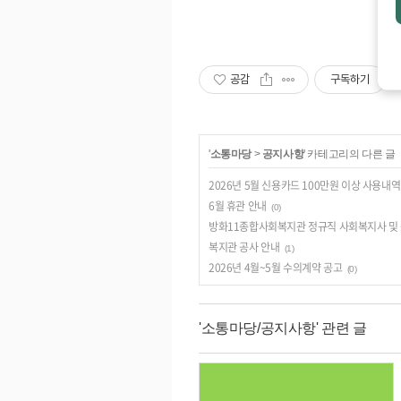
공감
구독하기
'
소통마당
>
공지사항
' 카테고리의 다른 글
2026년 5월 신용카드 100만원 이상 사용내역
6월 휴관 안내
(0)
방화11종합사회복지관 정규직 사회복지사 및
복지관 공사 안내
(1)
2026년 4월~5월 수의계약 공고
(0)
'소통마당/공지사항' 관련 글