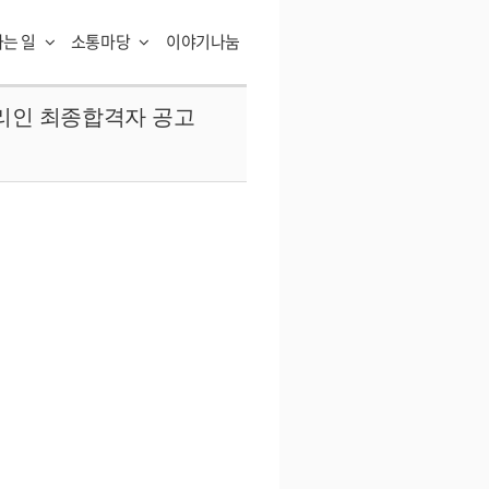
하는 일
소통마당
이야기나눔
리인 최종합격자 공고