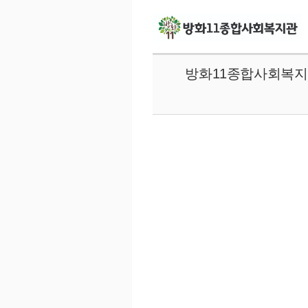
방화11종합사회복지