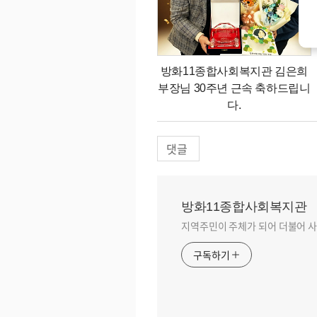
방화11종합사회복지관 김은희
부장님 30주년 근속 축하드립니
다.
댓글
방화11종합사회복지관
지역주민이 주체가 되어 더불어 사
구독하기