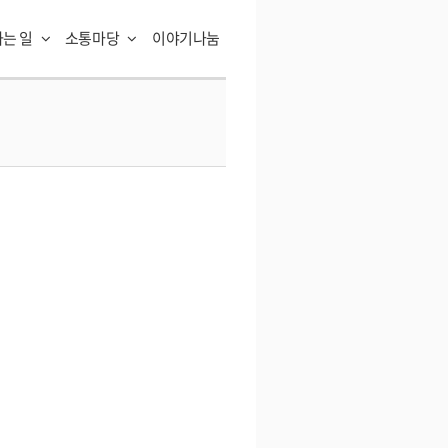
하는 일
소통마당
이야기나눔