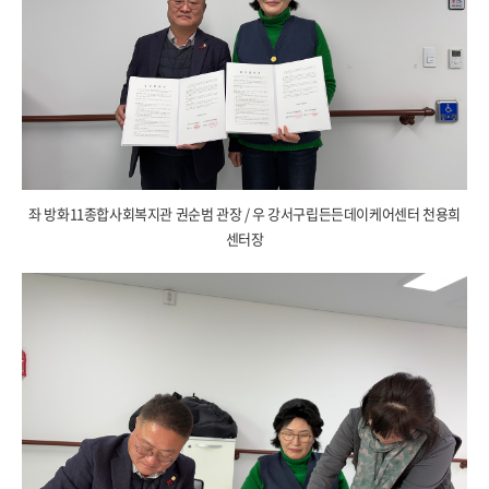
좌 방화11종합사회복지관 권순범 관장 / 우 강서구립든든데이케어센터 천용희
센터장