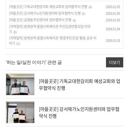
[마을곳곳] 기독교대한감리회 예성교회와 업무협약식 진행
2026.01.05
(0)
[마을곳곳] 강서재가노인지원센터와 업무협약식 진행
2026.01.05
(0)
[마을곳곳] 공항동주민센터와 업무협약식 진행
2026.01.05
(0)
[지역밀착] 방화권역 종합사회복지관 주민김장연합모임 이야
2026.01.04
기
(0)
[지역밀착] 방화권역 종합사회복지관 '환경주민모임' 활동 공유 이
2026.01.03
야기
(0)
더보기
'하는 일/실천 이야기' 관련 글
[마을곳곳] 기독교대한감리회 예성교회와 업
무협약식 진행
[마을곳곳] 강서재가노인지원센터와 업무협
약식 진행