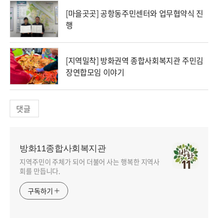
[마을곳곳] 공항동주민센터와 업무협약식 진
행
[지역밀착] 방화권역 종합사회복지관 주민김
장연합모임 이야기
댓글
방화11종합사회복지관
지역주민이 주체가 되어 더불어 사는 행복한 지역사
회를 만듭니다.
구독하기