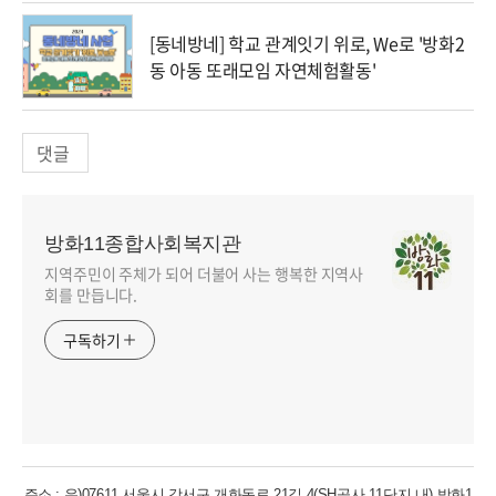
[동네방네] 학교 관계잇기 위로, We로 '방화2
동 아동 또래모임 자연체험활동'
댓글
방화11종합사회복지관
지역주민이 주체가 되어 더불어 사는 행복한 지역사
회를 만듭니다.
구독하기
주소 : 우)07611 서울시 강서구 개화동로 21길 4(SH공사 11단지 내) 방화1