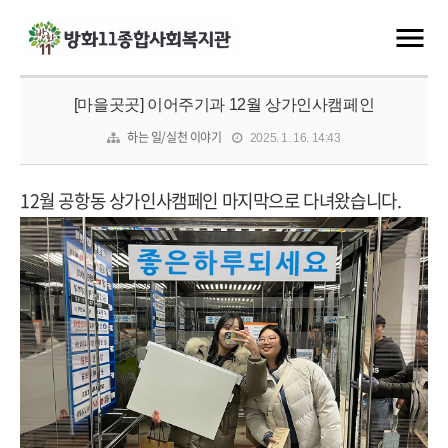
[마을곳곳] 이어주기과 12월 상가인사캠페인
하는 일/실천 이야기
2025. 1. 16. 14:43
12
월 공항동 상가인사캠페인 마지막으로 다녀왔습니다
.