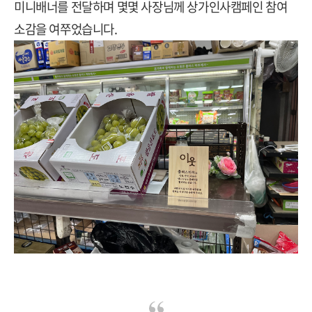
미니배너를 전달하며 몇몇 사장님께 상가인사캠페인 참여
소감을 여쭈었습니다
.