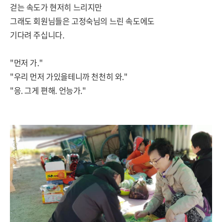
걷는 속도가 현저히 느리지만
그래도 회원님들은 고정숙님의 느린 속도에도
기다려 주십니다.
"먼저 가."
"우리 먼저 가있을테니까 천천히 와."
"응. 그게 편해. 언능가."