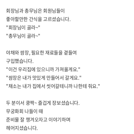
회장님과 총무님은 회원님들이
좋아할만한 간식을 고르셨습니다.
"회장님이 골라~"
"총무님이 골라~"
야채와 쌈장, 필요한 재료들을 곁들여
구입했습니다.
"이건 우리집에 있으니까 가져올게요."
"쌈장은 내가 맛있게 만들어서 갈게요."
"채소는 내가 집에서 씻어갈테니까 나한테 줘요."
두 분이서 쿵짝~ 즐겁게 장보셨습니다.
무궁화회 나들이 때
준비물 잘 챙겨오자고 이야기하며
헤어지셨습니다.