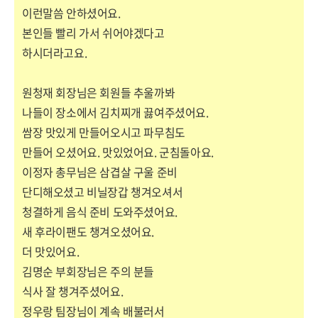
이런말씀 안하셨어요.
본인들 빨리 가서 쉬어야겠다고
하시더라고요.
원청재 회장님은 회원들 추울까봐
나들이 장소에서 김치찌개 끓여주셨어요.
쌈장 맛있게 만들어오시고 파무침도
만들어 오셨어요. 맛있었어요. 군침돌아요.
이정자 총무님은 삼겹살 구울 준비
단디해오셨고 비닐장갑 챙겨오셔서
청결하게 음식 준비 도와주셨어요.
새 후라이팬도 챙겨오셨어요.
더 맛있어요.
김명순 부회장님은 주의 분들
식사 잘 챙겨주셨어요.
정우랑 팀장님이 계속 배불러서