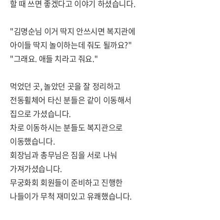
할 때 쓰면 좋겠다고 이야기 하셨습니다.
"김명순님 이거 딱지 안쓰시면 복지관에
아이들 딱지 놀이하는데 줘도 될까요?"
"그래요. 애들 치라고 줘요."
먹었던 곳, 놀았던 곳을 잘 정리하고
전동휠체어 타신 분들은 같이 이동해서
집으로 가셨습니다.
차로 이동하시는 분들도 복지관으로
이동했습니다.
회장님과 총무님은 짐을 서로 나눠
가져가셨습니다.
무궁화회 회원들이 준비하고 진행한
나들이가 무척 재미있고 유쾌했습니다.