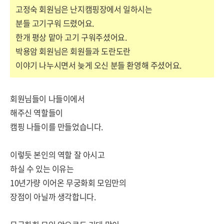
고정숙 회원님은 난지캠핑장에서 일하시는
분들 고기구워 드렸어요.
한개 평상 맡아 고기 구워주셨어요.
박용암 회원님은 회원들과 도란도란
이야기 나누시면서 늦게 오신 분들 환영해 주셨어요.
회원님들이 나들이에서
해주신 역할들이
캠핑 나들이를 만들었습니다.
이렇듯 본인의 역할 잘 아시고
하실 수 있는 이유는
10년가량 이어온 무궁화회 모임만의
장점이 아닐까 생각합니다.