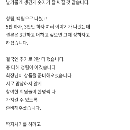
날카롭게 생긴게 숫자가 잘 써질 것 같습니다.
청팀, 백팀으로 나눴고
5판 하자, 3판만 하자 여러 이야기가 나왔는데
결론은 3판하고 더하고 싶으면 그때 정하자고
하셨습니다.
결국엔 추가로 2판 더 했습니다.
총 더해 청팀이 이겼습니다.
회장님이 상품을 준비해오셨습니다.
서로 맘상하지 않게
참여한 회원들이 한명씩 다
가져갈 수 있도록
준비해주셨습니다.
딱지치기를 하려고