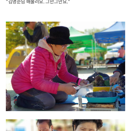
"김명순님 배불러요. 그만그만요."