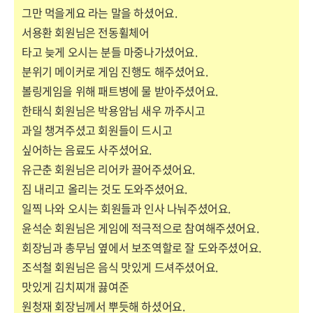
그만 먹을게요 라는 말을 하셨어요.
서용환 회원님은 전동휠체어
타고 늦게 오시는 분들 마중나가셨어요.
분위기 메이커로 게임 진행도 해주셨어요.
볼링게임을 위해 패트병에 물 받아주셨어요.
한태식 회원님은 박용암님 새우 까주시고
과일 챙겨주셨고 회원들이 드시고
싶어하는 음료도 사주셨어요.
유근춘 회원님은 리어카 끌어주셨어요.
짐 내리고 올리는 것도 도와주셨어요.
일찍 나와 오시는 회원들과 인사 나눠주셨어요.
윤석순 회원님은 게임에 적극적으로 참여해주셨어요.
회장님과 총무님 옆에서 보조역할로 잘 도와주셨어요.
조석철 회원님은 음식 맛있게 드셔주셨어요.
맛있게 김치찌개 끓여준
원청재 회장님께서 뿌듯해 하셨어요.