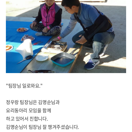
"팀장님 일로와요."
정우랑 팀장님은 김명순님과
요리동아리 모임을 함께
하고 있어서 친합니다.
김명순님이 팀장님 잘 챙겨주셨습니다.