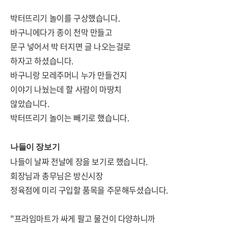
박터뜨리기 놀이를 구상했습니다.
바구니에다가 종이 천막 만들고
문구 넣어서 박 터지면 글 나오는걸로
하자고 하셨습니다.
바구니랑 모레주머니 누가 만들건지
이야기 나눴는데 할 사람이 마땅치
않았습니다.
박터뜨리기 놀이는 빼기로 했습니다.
나들이 장보기
나들이 날짜 전날에 장을 보기로 했습니다.
회장님과 총무님은 방신시장
정육점에 미리 구입할 품목을 주문해두셨습니다.
"프라임마트가 싸게 팔고 물건이 다양하니까