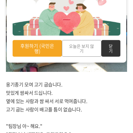
후원하기 (국민은
오늘은 보지 않
닫
행)
기
기
옹기종기 모여 고기 굽습니다.
맛있게 쌈싸서 드십니다.
옆에 있는 사람과 쌈 싸서 서로 먹여줍니다.
고기 굽는 사람이 배고플 틈이 없습니다.
"팀장님 아~ 해요."