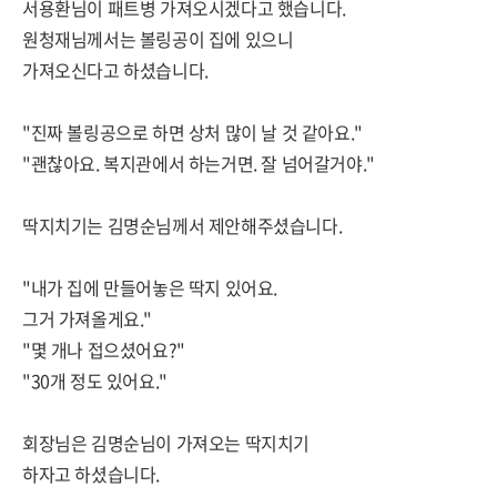
서용환님이 패트병 가져오시겠다고 했습니다.
원청재님께서는 볼링공이 집에 있으니
가져오신다고 하셨습니다.
"진짜 볼링공으로 하면 상처 많이 날 것 같아요."
"괜찮아요. 복지관에서 하는거면. 잘 넘어갈거야."
딱지치기는 김명순님께서 제안해주셨습니다.
"내가 집에 만들어놓은 딱지 있어요.
그거 가져올게요."
"몇 개나 접으셨어요?"
"30개 정도 있어요."
회장님은 김명순님이 가져오는 딱지치기
하자고 하셨습니다.