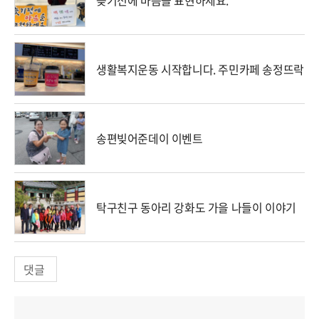
늦기전에 마음을 표현하세요.
생활복지운동 시작합니다. 주민카페 송정뜨락
송편빚어준데이 이벤트
탁구친구 동아리 강화도 가을 나들이 이야기
댓글