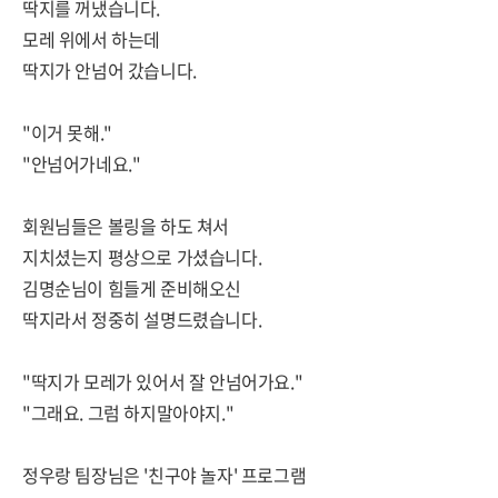
딱지를 꺼냈습니다.
모레 위에서 하는데
딱지가 안넘어 갔습니다.
"이거 못해."
"안넘어가네요."
회원님들은 볼링을 하도 쳐서
지치셨는지 평상으로 가셨습니다.
김명순님이 힘들게 준비해오신
딱지라서 정중히 설명드렸습니다.
"딱지가 모레가 있어서 잘 안넘어가요."
"그래요. 그럼 하지말아야지."
정우랑 팀장님은 '친구야 놀자' 프로그램