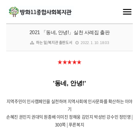
2021 「동네, 안녕!」실천 사례집 출판
하는 일/복지관 출판도서
2022. 1. 10. 18:03
★★★★★
'동네, 안녕!'
지역주민이 인사캠페인을 실천하여 지역사회에 인사문화를 확산하는 이야
기
손혜진 권민지 권대익 원종배 이미진 정해웅 김민지 박성빈 강수민 정민영 |
300쪽 | 푸른복지