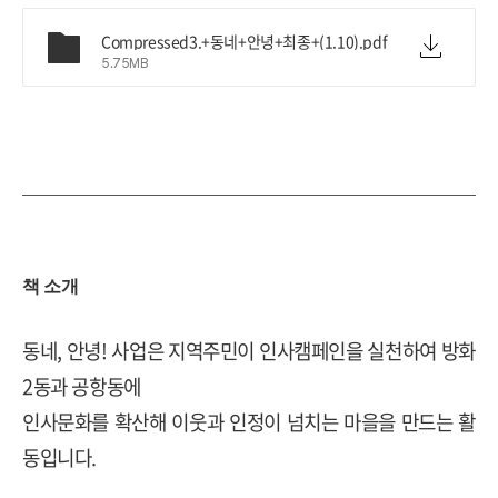
Compressed3.+동네+안녕+최종+(1.10).pdf
5.75MB
책 소개
동네, 안녕! 사업은 지역주민이 인사캠페인을 실천하여 방화
2동과 공항동에
인사문화를 확산해 이웃과 인정이 넘치는 마을을 만드는 활
동입니다.