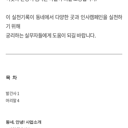
이 실천기록이 동네에서 다양한 곳과 인사캠페인을 실천하
기 위해
궁리하는 실무자들에게 도움이 되길 바랍니다.
목 차
발간사
1
머리말
4
동네
,
안녕
!
사업소개