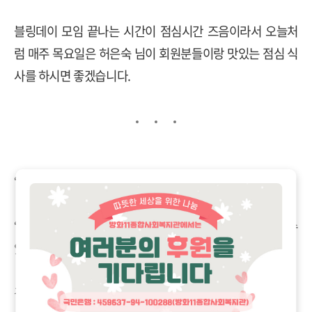
블링데이 모임 끝나는 시간이 점심시간 즈음이라서 오늘처
럼
매주 목요일은 허은숙 님이 회원분들이랑 맛있는 점심 식
사를 하시면 좋겠습니다
.
“
선생님 근데 왜 전화하셨어요
?
무슨 일 있으세요
?”
“
오늘 김경옥 님 덕분에 블링데이 모임 첫 시작을 잘 끝낼 수
있었습니다
.
감사 인사 전하고 싶어서 연락드렸어요
.”
김경옥 님께 감사한 마음을 전했습니다.