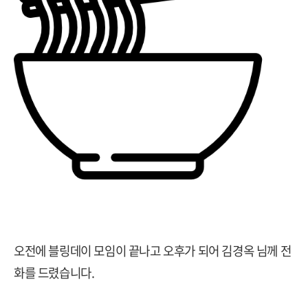
오전에 블링데이 모임이 끝나고 오후가 되어 김경옥 님께 전
화를 드렸습니다
.