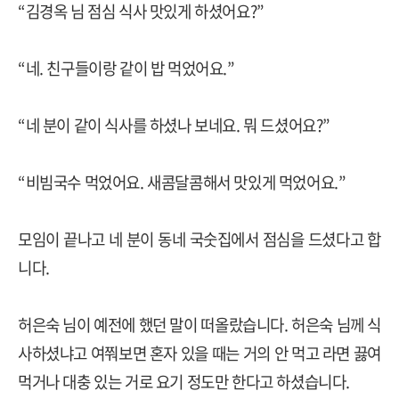
“
김경옥 님 점심 식사 맛있게 하셨어요
?”
“
네
.
친구들이랑 같이 밥 먹었어요
.”
“
네 분이 같이 식사를 하셨나 보네요
.
뭐 드셨어요
?”
“
비빔국수 먹었어요
.
새콤달콤해서 맛있게 먹었어요
.”
모임이 끝나고 네 분이 동네 국숫집에서 점심을 드셨다고 합
니다
.
허은숙 님이 예전에 했던 말이 떠올랐습니다
.
허은숙 님께 식
사하셨냐고
여쭤보면 혼자 있을 때는 거의 안 먹고 라면 끓여
먹거나 대충 있는 거로 요기 정도만 한다고 하셨습니다
.