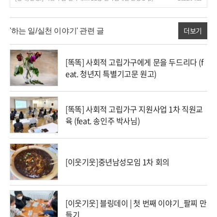
더보기
'하는 일/실천 이야기' 관련 글
[똑똑] 사회적 고립가구에게 문을 두드리다 (f
eat. 청년지 특별기고문 원고)
[똑똑] 사회적 고립가구 지원사업 1차 직원교
육 (feat. 송인주 박사님)
[이웃기웃]중년남성모임 1차 회의
[이웃기웃] 블링데이 | 첫 번째 이야기_팔찌 만
들기