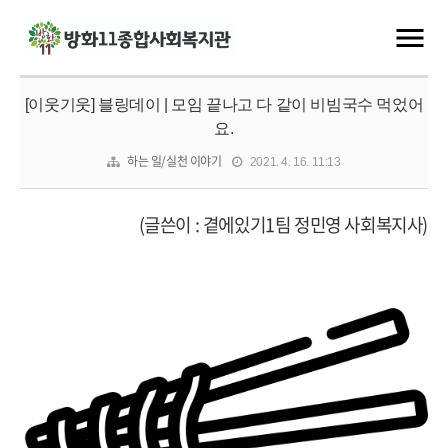
[이웃기웃] 블링데이 | 모임 끝나고 다 같이 비빔국수 먹었어
요.
하는 일/실천 이야기
2021. 4. 16. 11:13
(글쓴이 : 곁에있기1팀 정민영 사회복지사)