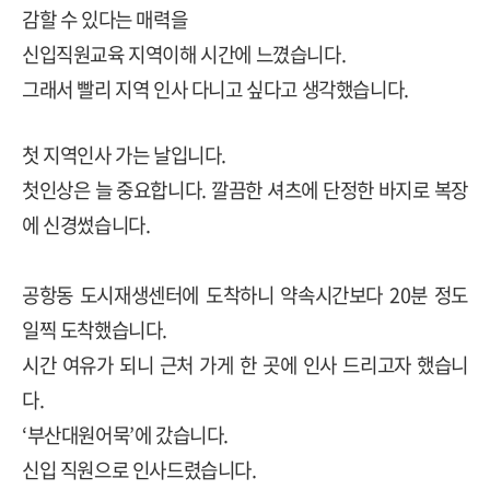
감할 수 있다는 매력을
신입직원교육 지역이해 시간에 느꼈습니다
.
그래서 빨리 지역 인사 다니고 싶다고 생각했습니다
.
첫 지역인사 가는 날입니다.
첫인상은 늘 중요합니다. 깔끔한 셔츠에 단정한 바지로 복장
에 신경썼습니다.
공항동 도시재생센터에 도착하니 약속시간보다
20
분 정도
일찍 도착했습니다
.
시간 여유가 되니 근처 가게 한 곳에 인사 드리고자 했습니
다
.
‘
부산대원어묵
’
에 갔습니다
.
신입 직원으로 인사드렸습니다
.