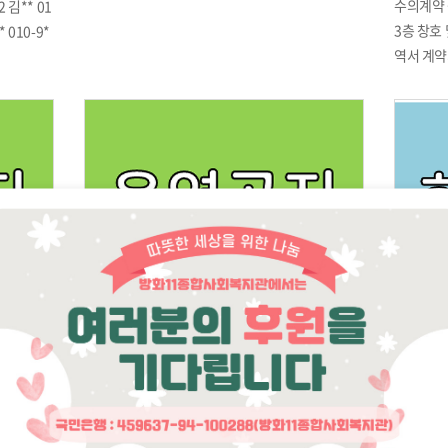
수의계약 
2 김** 01
3층 창호
* 010-9*
역서 계약
10-3***-
약금액 (B)
분 진행 *본
0. 9.39
주신 모든
명 대표자
명단을 공
구 방화대
61-067
2천만원 
「여성기업
「장애인
계약은 추
제2호) 
방화11종
강화도어
7월 업무추진비
꿈꾸는
꿈꾸는미
 3층 창호
교실 강사
2018년 7
실시한 결
: 2018년
에 이를 