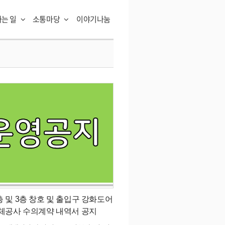
하는 일
소통마당
이야기나눔
층 및 3층 창호 및 출입구 강화도어
체공사 수의계약 내역서 공지