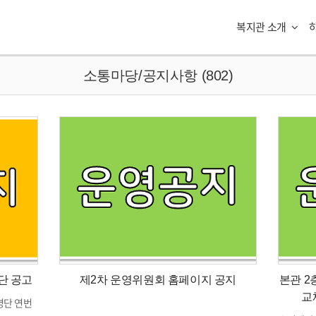
복지관 소개
소통마당/공지사항 (802)
단 공고
제2차 운영위원회 홈페이지 공지
본관 2
교
명단 연번