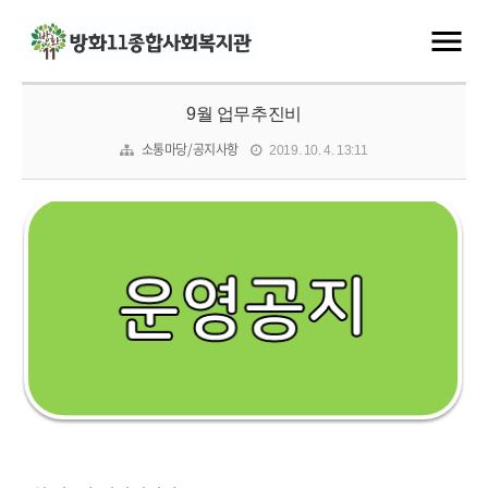
9월 업무추진비
소통마당/공지사항
2019. 10. 4. 13:11