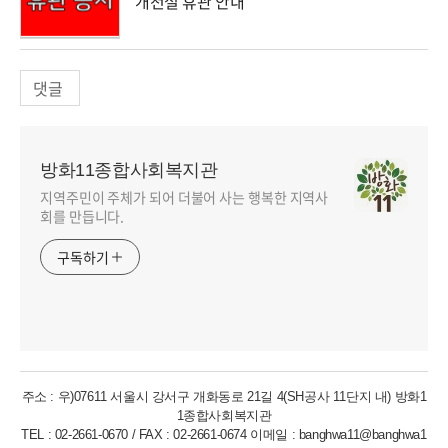
개천절 휴관 안내
댓글
방화11종합사회복지관
지역주민이 주체가 되어 더불어 사는 행복한 지역사
회를 만듭니다.
구독하기
주소 : 우)07611 서울시 강서구 개화동로 21길 4(SH공사 11단지 내) 방화1
1종합사회복지관
TEL : 02-2661-0670 / FAX : 02-2661-0674 이메일 : banghwa11@banghwa1