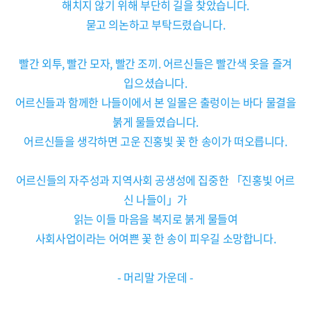
해치지 않기 위해 부단히 길을 찾았습니다.
묻고 의논하고 부탁드렸습니다.
빨간 외투, 빨간 모자, 빨간 조끼. 어르신들은 빨간색 옷을 즐겨
입으셨습니다.
어르신들과 함께한 나들이에서 본 일몰은 출렁이는 바다 물결을
붉게 물들였습니다.
어르신들을 생각하면 고운 진홍빛 꽃 한 송이가 떠오릅니다.
어르신들의 자주성과 지역사회 공생성에 집중한 「진홍빛 어르
신 나들이」가
읽는 이들 마음을 복지로 붉게 물들여
사회사업이라는 어여쁜 꽃 한 송이 피우길 소망합니다.
- 머리말 가운데 -