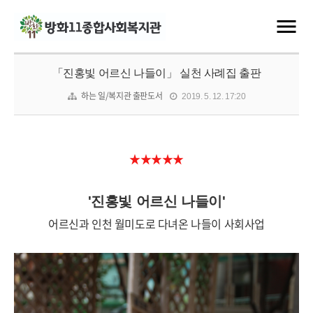
「진홍빛 어르신 나들이」 실천 사례집 출판
하는 일/복지관 출판도서
2019. 5. 12. 17:20
★★★★★
'진홍빛 어르신 나들이'
어르신과 인천 월미도로 다녀온 나들이 사회사업