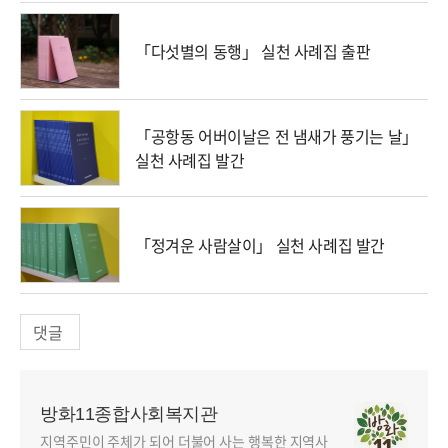
「다섯별의 동행」 실천 사례집 출판
「공항동 어버이날은 전 냄새가 풍기는 날」
실천 사례집 발간
「정겨운 사람살이」 실천 사례집 발간
댓글
방화11종합사회복지관
지역주민이 주체가 되어 더불어 사는 행복한 지역사