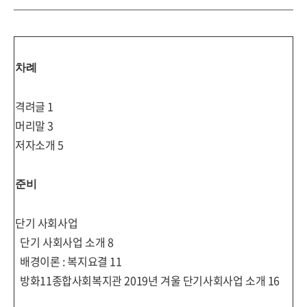
차례
격려글
1
머리말
3
저자소개
5
준비
단기 사회사업
단기 사회사업 소개
8
배경이론
:
복지요결
11
방화
11
종합사회복지관
2019
년 겨울 단기사회사업 소개
16