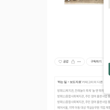
공감
구독하기
'
하는 일
>
보도자료
' 카테고리의 다른 글
방화11복지관, 전래놀이 축제 ‘놀 땐 뭐하늬?’
방화11종합사회복지관, 주민 참여 출판사업 통
방화11종합사회복지관, 주민 참여 출판사업 통
에어서울, 지역 아동 대상 객실승무원 직업 체