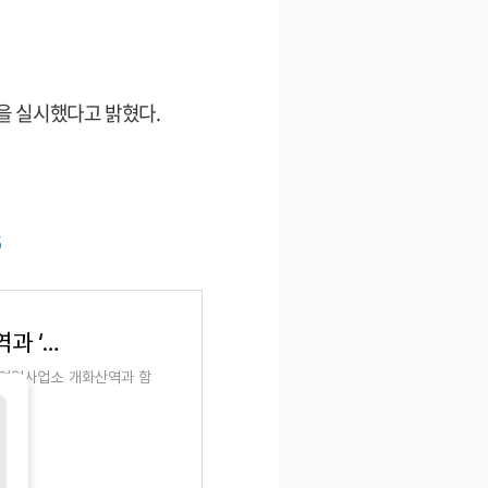
을 실시했다고 밝혔다.
5
[강서양천신문] 방화11종합사회복지관, 개화산역과 ‘인사 캠페인’ 진행
곡영업사업소 개화산역과 함