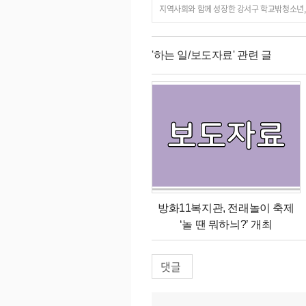
지역사회와 함께 성장한 강서구 학교밖청소년,
'하는 일/보도자료' 관련 글
방화11복지관, 전래놀이 축제
‘놀 땐 뭐하늬?’ 개최
댓글