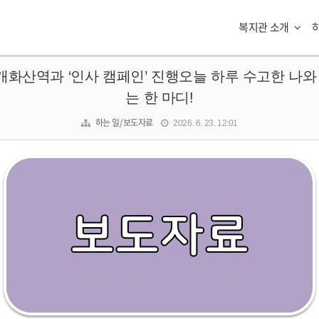
복지관 소개
개화산역과 ‘인사 캠페인’ 진행오늘 하루 수고한 나와
는 한 마디!
하는 일/보도자료
2026. 6. 23. 12:01