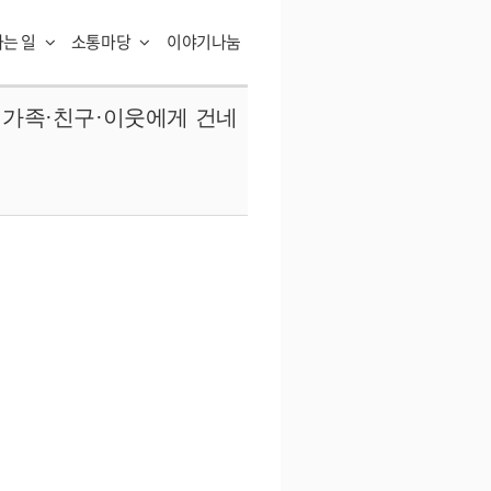
하는 일
소통마당
이야기나눔
 가족·친구·이웃에게 건네