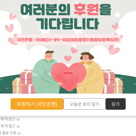
후원하기 (국민은행)
오늘은 보지 않기
닫기
 개최
(0)
해 책 발간
(0)
해 책 발간
(0)
험 활동 진행
(0)