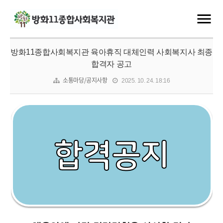
방화11종합사회복지관 육아휴직 대체인력 사회복지사 최종
합격자 공고
소통마당/공지사항
2025. 10. 24. 18:16