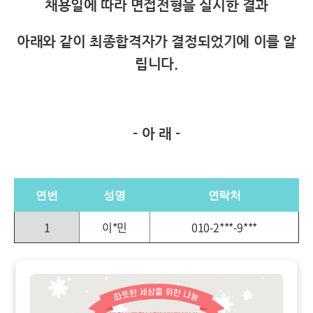
채용일에 따라 면접전형을 실시한 결과
아래와 같이 최종합격자가 결정되었기에 이를 알
립니다.
- 아 래 -
연번
성명
연락처
1
이*민
010-2***-9***