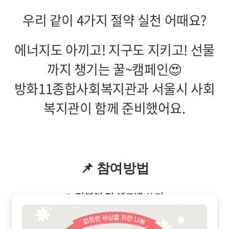
우리 같이 4가지 절약 실천 어때요?
에너지도 아끼고! 지구도 지키고! 선물
까지 챙기는 꿀~캠페인😍
방화11종합사회복지관과 서울시 사회
복지관이 함께 준비했어요.
📌 참여방법
1. 텀블러 및 에코백 쓰기
2. 친환경 교통 타기(대중교통&자전거&도보)