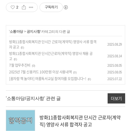
2
구독하기
'
소통마당
>
공지사항
' 카테고리의 다른 글
방화11종합사회복지관 단시간 근로자(계약직) 영양사 서류 합격
2025.08.29
자 공고
(0)
방화11종합사회복지관 단시간근로자(계약직) 영양사 채용 공
2025.08.14
고
(0)
7월 업무추진비
2025.08.05
(0)
2025년 7월 신용카드 100만원 이상 사용내역
2025.08.05
(0)
[꿈자람 책 놀이터] 여름독서교실 참여자를 모집합니다~!
2025.07.22
(0)
더보기
'소통마당/공지사항' 관련 글
방화11종합사회복지관 단시간 근로자(계약
직) 영양사 서류 합격자 공고