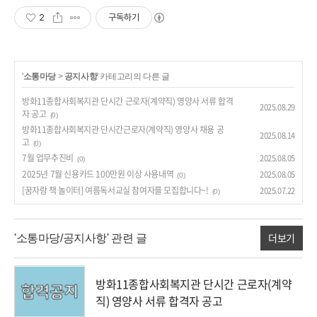
2
구독하기
'
소통마당
>
공지사항
' 카테고리의 다른 글
방화11종합사회복지관 단시간 근로자(계약직) 영양사 서류 합격
2025.08.29
자 공고
(0)
방화11종합사회복지관 단시간근로자(계약직) 영양사 채용 공
2025.08.14
고
(0)
7월 업무추진비
2025.08.05
(0)
2025년 7월 신용카드 100만원 이상 사용내역
2025.08.05
(0)
[꿈자람 책 놀이터] 여름독서교실 참여자를 모집합니다~!
2025.07.22
(0)
더보기
'소통마당/공지사항' 관련 글
방화11종합사회복지관 단시간 근로자(계약
직) 영양사 서류 합격자 공고