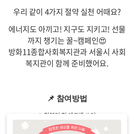
우리 같이 4가지 절약 실천 어때요?
에너지도 아끼고! 지구도 지키고! 선물
까지 챙기는 꿀~캠페인😍
방화11종합사회복지관과 서울시 사회
복지관이 함께 준비했어요.
📌 참여방법
1. 텀블러 및 에코백 쓰기
2. 친환경 교통 타기(대중교통&자전거&도보)