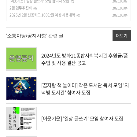
[이웃기웃] '일상 글쓰기' 모임 참여자 모집
2025.03.07
(0)
2월 업무추진비
2025.03.04
(0)
2025년 2월 신용카드 100만원 이상 사용내역
2025.03.04
(0)
더보기
'소통마당/공지사항' 관련 글
2024년도 방화11종합사회복지관 후원금/품
수입 및 사용 결산 공고
[꿈자람 책 놀이터] 작은 도서관 독서 모임 '저
녁빛 도서관' 참여자 모집
[이웃기웃] '일상 글쓰기' 모임 참여자 모집