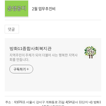
2월 업무추진비
댓글
방화11종합사회복지관
지역주민이 주체가 되어 더불어 사는 행복한 지역사
회를 만듭니다.
구독하기
주소 : 우)07611 서울시 강서구 개화동로 21길 4(SH공사 11단지 내) 방화1