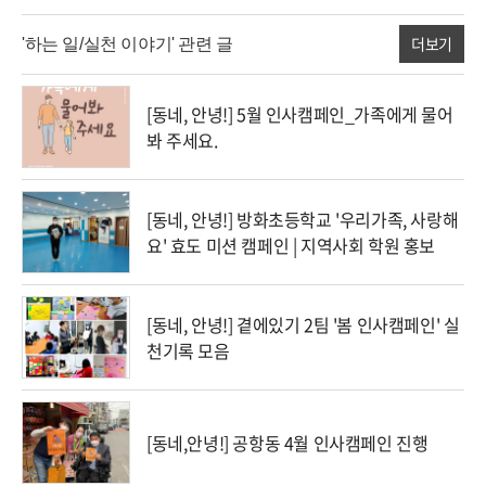
더보기
'하는 일/실천 이야기' 관련 글
[동네, 안녕!] 5월 인사캠페인_가족에게 물어
봐 주세요.
[동네, 안녕!] 방화초등학교 '우리가족, 사랑해
요' 효도 미션 캠페인 | 지역사회 학원 홍보
[동네, 안녕!] 곁에있기 2팀 '봄 인사캠페인' 실
천기록 모음
[동네,안녕!] 공항동 4월 인사캠페인 진행