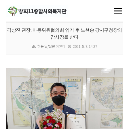
김상진 관장, 아동위원협의회 임기 후 노현송 강서구청장의
감사장을 받다
하는 일/실천 이야기
2021. 5. 7. 14:27