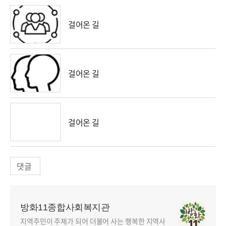
걸어온 길
걸어온 길
걸어온 길
댓글
방화11종합사회복지관
지역주민이 주체가 되어 더불어 사는 행복한 지역사