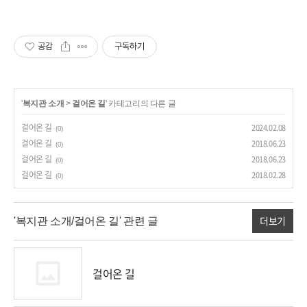
공감
구독하기
'
복지관 소개
>
걸어온 길
' 카테고리의 다른 글
걸어온 길
2024.02.08
(0)
걸어온 길
2018.06.23
(0)
걸어온 길
2018.06.23
(0)
걸어온 길
2018.02.28
(0)
더보기
'복지관 소개/걸어온 길' 관련 글
걸어온 길