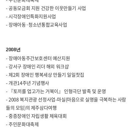
- 공동모금회 지원 건강한 이웃만들기 사업
- 시각장애인특화지원사업
- 장애아동·청소년통합교육사업
2008년
- 장애아동주간보호센터 예산지원
- 강서구 장애인 리더 해외 워크샵
- 제2회 장애인 행복세상 만들기 일일찻집
- 개관14주년 기념행사
- 『토끼를 업고가는 거북이』 인형극단 발족 및 운영
- 2008 복지관광 선정사업-마실(마음으로 실명을 극복하는 사람
들의 모임)의 제주삼다여행
- 중증장애인 자립생활 체육대회
- 주민문화대축제