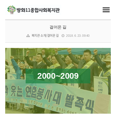
걸어온 길
복지관 소개/걸어온 길
2018. 6. 23. 09:40
2000~2009