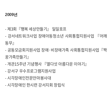
2009년
- 제3회『행복 세상만들기』 일일호프
- 강서네트워크사업 장애아동청소년 사회통합지원사업 『어깨
동무』
- 공동모금회지원사업 장애·비장애가족 사회통합지원사업『짝
꿍가족만들기』
- 개관15주년 기념행사 『열다섯 아름다운 이야기』
- 강서구 우수프로그램지원사업
- 시각장애인전문안마봉사대
- 시각장애인 한시련 강서지회 창립식