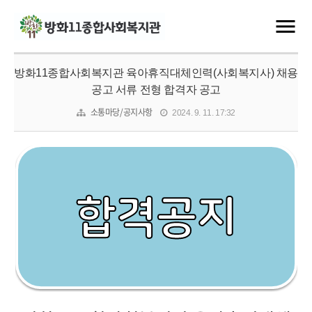
방화11종합사회복지관 육아휴직대체인력(사회복지사) 채용
공고 서류 전형 합격자 공고
소통마당/공지사항
2024. 9. 11. 17:32