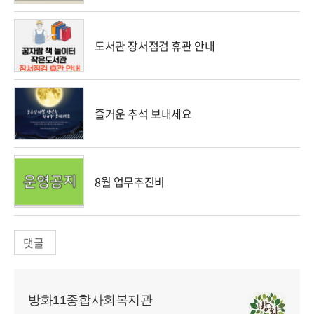
도서관 장서점검 휴관 안내
즐거운 추석 보내세요
8월 업무추진비
댓글
방화11종합사회복지관