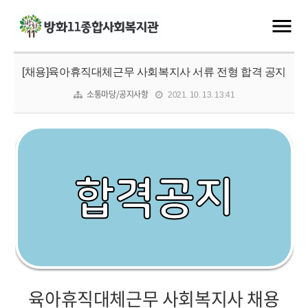
[채용]육아휴직대체근무 사회복지사 서류 전형 합격 공지
소통마당/공지사항
2021. 10. 13. 13:41
육아휴직대체근무 사회복지사
채용