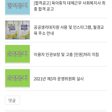
[합격공고] 육아휴직 대체근무 사회복지사 최
종 합격 공고
공공생리대지원 사용 및 인스타그램, 월경교
육 주소 안내
이용자 인권보장 및 고충 [민원]처리 지침
2021년 제3차 운영위원회 실시
댓글