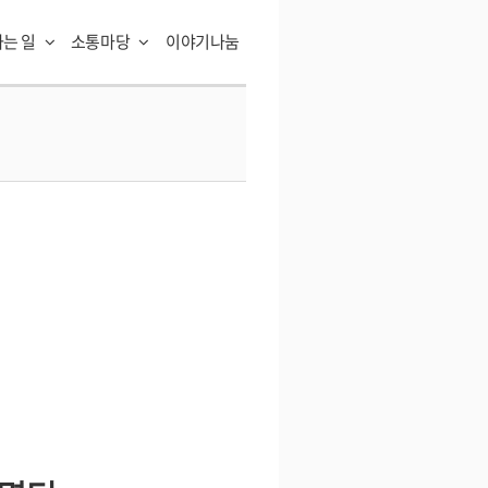
하는 일
소통마당
이야기나눔