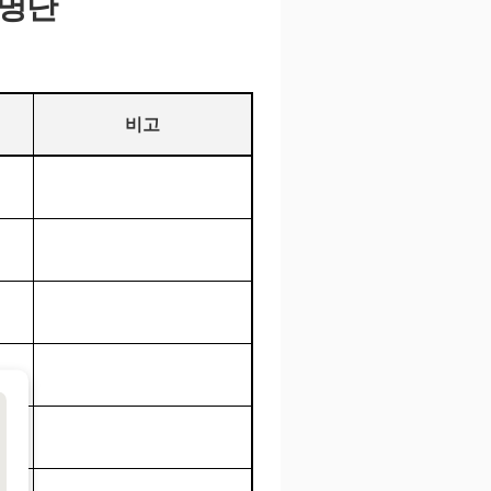
 명단
비고