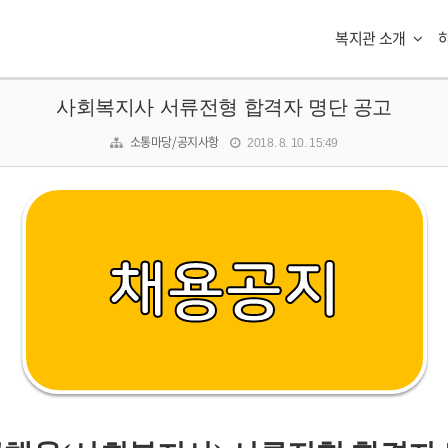
복지관 소개
사회복지사 서류전형 합격자 명단 공고
소통마당/공지사항
2018. 8. 10. 15:49