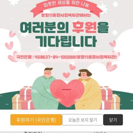
 글
후원하기 (국민은행)
오늘은 보지 않기
닫기