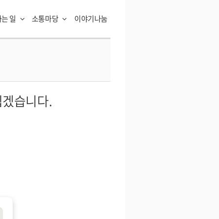
하는 일
소통마당
이야기나눔
뵙겠습니다.